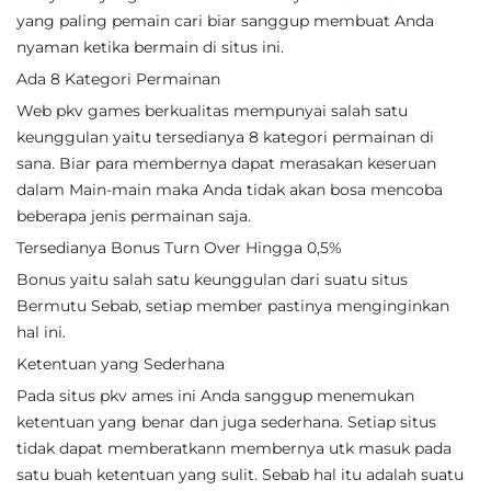
yang paling pemain cari biar sanggup membuat Anda
nyaman ketika bermain di situs ini.
Ada 8 Kategori Permainan
Web pkv games berkualitas mempunyai salah satu
keunggulan yaitu tersedianya 8 kategori permainan di
sana. Biar para membernya dapat merasakan keseruan
dalam Main-main maka Anda tidak akan bosa mencoba
beberapa jenis permainan saja.
Tersedianya Bonus Turn Over Hingga 0,5%
Bonus yaitu salah satu keunggulan dari suatu situs
Bermutu Sebab, setiap member pastinya menginginkan
hal ini.
Ketentuan yang Sederhana
Pada situs pkv ames ini Anda sanggup menemukan
ketentuan yang benar dan juga sederhana. Setiap situs
tidak dapat memberatkann membernya utk masuk pada
satu buah ketentuan yang sulit. Sebab hal itu adalah suatu