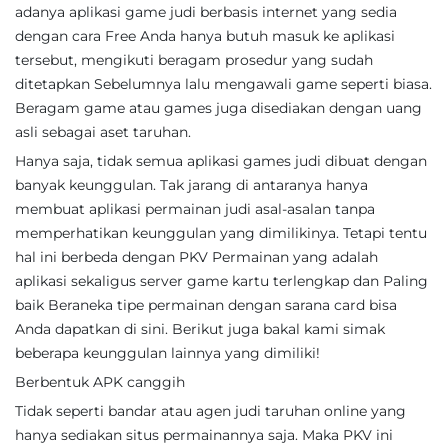
adanya aplikasi game judi berbasis internet yang sedia
dengan cara Free Anda hanya butuh masuk ke aplikasi
tersebut, mengikuti beragam prosedur yang sudah
ditetapkan Sebelumnya lalu mengawali game seperti biasa.
Beragam game atau games juga disediakan dengan uang
asli sebagai aset taruhan.
Hanya saja, tidak semua aplikasi games judi dibuat dengan
banyak keunggulan. Tak jarang di antaranya hanya
membuat aplikasi permainan judi asal-asalan tanpa
memperhatikan keunggulan yang dimilikinya. Tetapi tentu
hal ini berbeda dengan PKV Permainan yang adalah
aplikasi sekaligus server game kartu terlengkap dan Paling
baik Beraneka tipe permainan dengan sarana card bisa
Anda dapatkan di sini. Berikut juga bakal kami simak
beberapa keunggulan lainnya yang dimiliki!
Berbentuk APK canggih
Tidak seperti bandar atau agen judi taruhan online yang
hanya sediakan situs permainannya saja. Maka PKV ini