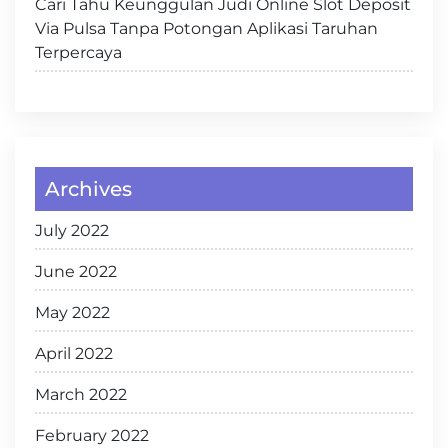
Cari Tahu Keunggulan Judi Online Slot Deposit
Via Pulsa Tanpa Potongan Aplikasi Taruhan
Terpercaya
Archives
July 2022
June 2022
May 2022
April 2022
March 2022
February 2022