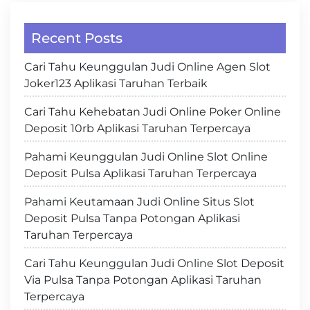
Recent Posts
Cari Tahu Keunggulan Judi Online Agen Slot
Joker123 Aplikasi Taruhan Terbaik
Cari Tahu Kehebatan Judi Online Poker Online
Deposit 10rb Aplikasi Taruhan Terpercaya
Pahami Keunggulan Judi Online Slot Online
Deposit Pulsa Aplikasi Taruhan Terpercaya
Pahami Keutamaan Judi Online Situs Slot
Deposit Pulsa Tanpa Potongan Aplikasi
Taruhan Terpercaya
Cari Tahu Keunggulan Judi Online Slot Deposit
Via Pulsa Tanpa Potongan Aplikasi Taruhan
Terpercaya