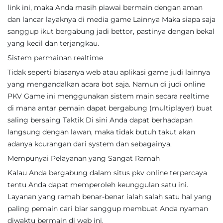
link ini, maka Anda masih piawai bermain dengan aman
dan lancar layaknya di media game Lainnya Maka siapa saja
sanggup ikut bergabung jadi bettor, pastinya dengan bekal
yang kecil dan terjangkau.
Sistem permainan realtime
Tidak seperti biasanya web atau aplikasi game judi lainnya
yang mengandalkan acara bot saja. Namun di judi online
PKV Game ini menggunakan sistem main secara realtime
di mana antar pemain dapat bergabung (multiplayer) buat
saling bersaing Taktik Di sini Anda dapat berhadapan
langsung dengan lawan, maka tidak butuh takut akan
adanya kcurangan dari system dan sebagainya.
Mempunyai Pelayanan yang Sangat Ramah
Kalau Anda bergabung dalam situs pkv online terpercaya
tentu Anda dapat memperoleh keunggulan satu ini.
Layanan yang ramah benar-benar ialah salah satu hal yang
paling pemain cari biar sanggup membuat Anda nyaman
diwaktu bermain di web ini.