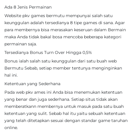
Ada 8 Jenis Permainan
Website pkv games bermutu mempunyai salah satu
keunggulan adalah tersedianya 8 tipe games di sana. Agar
para membernya bisa merasakan keseruan dalam Bermain
maka Anda tidak bakal bosa mencoba beberapa kategori
permainan saja.
Tersedianya Bonus Turn Over Hingga 0,5%
Bonus ialah salah satu keunggulan dari satu buah web
Bermutu Sebab, setiap member tentunya menginginkan
hal ini.
Ketentuan yang Sederhana
Pada web pkv ames ini Anda bisa menemukan ketentuan
yang benar dan juga sederhana. Setiap situs tidak akan
memberatkann membernya untuk masuk pada satu buah
ketentuan yang sulit. Sebab hal itu yaitu sebuah ketentuan
yang telah ditetapkan sesuai dengan standar game taruhan
online.