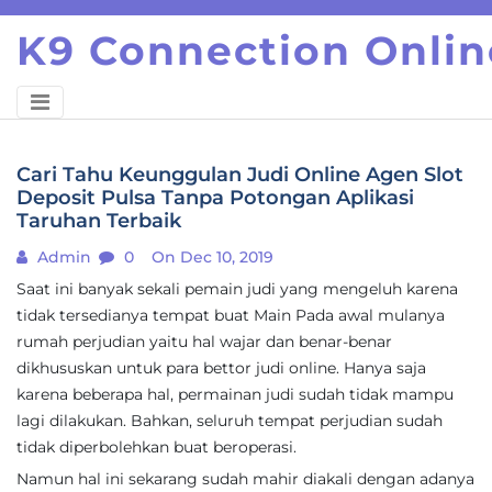
Skip
K9 Connection Onlin
to
content
Cari Tahu Keunggulan Judi Online Agen Slot
Deposit Pulsa Tanpa Potongan Aplikasi
Taruhan Terbaik
Admin
0
On Dec 10, 2019
Saat ini banyak sekali pemain judi yang mengeluh karena
tidak tersedianya tempat buat Main Pada awal mulanya
rumah perjudian yaitu hal wajar dan benar-benar
dikhususkan untuk para bettor judi online. Hanya saja
karena beberapa hal, permainan judi sudah tidak mampu
lagi dilakukan. Bahkan, seluruh tempat perjudian sudah
tidak diperbolehkan buat beroperasi.
Namun hal ini sekarang sudah mahir diakali dengan adanya