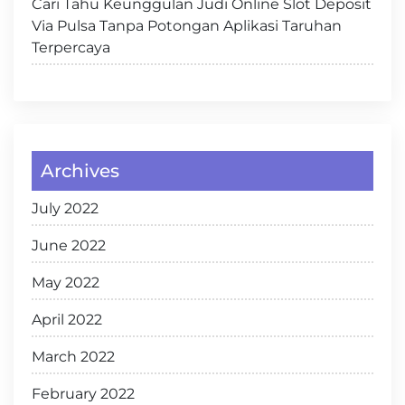
Cari Tahu Keunggulan Judi Online Slot Deposit
Via Pulsa Tanpa Potongan Aplikasi Taruhan
Terpercaya
Archives
July 2022
June 2022
May 2022
April 2022
March 2022
February 2022