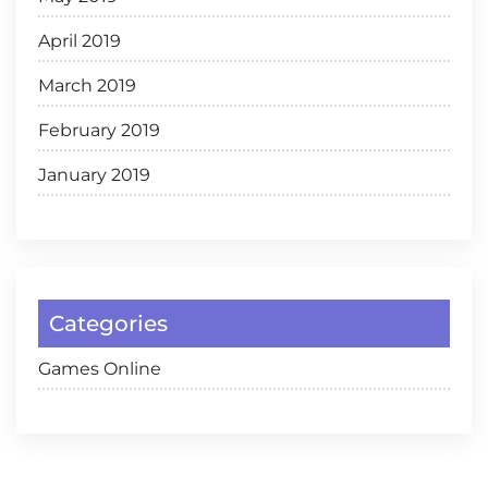
April 2019
March 2019
February 2019
January 2019
Categories
Games Online