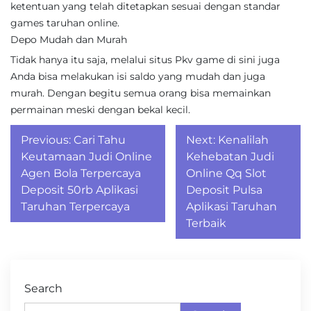
ketentuan yang telah ditetapkan sesuai dengan standar
games taruhan online.
Depo Mudah dan Murah
Tidak hanya itu saja, melalui situs Pkv game di sini juga
Anda bisa melakukan isi saldo yang mudah dan juga
murah. Dengan begitu semua orang bisa memainkan
permainan meski dengan bekal kecil.
Post
Previous:
Cari Tahu
Next:
Kenalilah
navigation
Keutamaan Judi Online
Kehebatan Judi
Agen Bola Terpercaya
Online Qq Slot
Deposit 50rb Aplikasi
Deposit Pulsa
Taruhan Terpercaya
Aplikasi Taruhan
Terbaik
Search