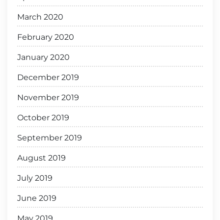
March 2020
February 2020
January 2020
December 2019
November 2019
October 2019
September 2019
August 2019
July 2019
June 2019
May 2019