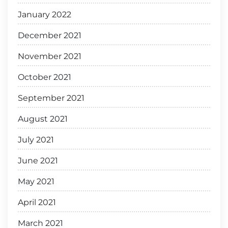
January 2022
December 2021
November 2021
October 2021
September 2021
August 2021
July 2021
June 2021
May 2021
April 2021
March 2021