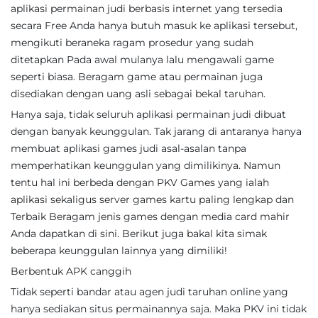
aplikasi permainan judi berbasis internet yang tersedia
secara Free Anda hanya butuh masuk ke aplikasi tersebut,
mengikuti beraneka ragam prosedur yang sudah
ditetapkan Pada awal mulanya lalu mengawali game
seperti biasa. Beragam game atau permainan juga
disediakan dengan uang asli sebagai bekal taruhan.
Hanya saja, tidak seluruh aplikasi permainan judi dibuat
dengan banyak keunggulan. Tak jarang di antaranya hanya
membuat aplikasi games judi asal-asalan tanpa
memperhatikan keunggulan yang dimilikinya. Namun
tentu hal ini berbeda dengan PKV Games yang ialah
aplikasi sekaligus server games kartu paling lengkap dan
Terbaik Beragam jenis games dengan media card mahir
Anda dapatkan di sini. Berikut juga bakal kita simak
beberapa keunggulan lainnya yang dimiliki!
Berbentuk APK canggih
Tidak seperti bandar atau agen judi taruhan online yang
hanya sediakan situs permainannya saja. Maka PKV ini tidak