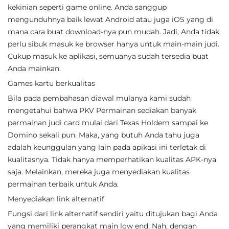
kekinian seperti game online. Anda sanggup
mengunduhnya baik lewat Android atau juga iOS yang di
mana cara buat download-nya pun mudah. Jadi, Anda tidak
perlu sibuk masuk ke browser hanya untuk main-main judi.
Cukup masuk ke aplikasi, semuanya sudah tersedia buat
Anda mainkan.
Games kartu berkualitas
Bila pada pembahasan diawal mulanya kami sudah
mengetahui bahwa PKV Permainan sediakan banyak
permainan judi card mulai dari Texas Holdem sampai ke
Domino sekali pun. Maka, yang butuh Anda tahu juga
adalah keunggulan yang lain pada apikasi ini terletak di
kualitasnya. Tidak hanya memperhatikan kualitas APK-nya
saja. Melainkan, mereka juga menyediakan kualitas
permainan terbaik untuk Anda.
Menyediakan link alternatif
Fungsi dari link alternatif sendiri yaitu ditujukan bagi Anda
yang memiliki perangkat main low end. Nah, dengan