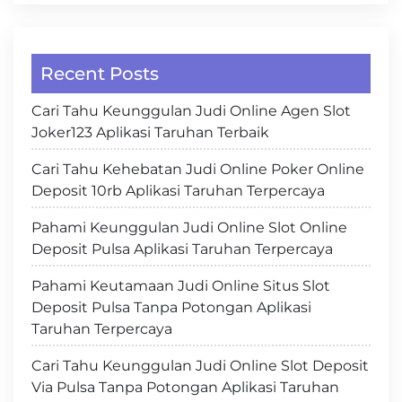
Recent Posts
Cari Tahu Keunggulan Judi Online Agen Slot
Joker123 Aplikasi Taruhan Terbaik
Cari Tahu Kehebatan Judi Online Poker Online
Deposit 10rb Aplikasi Taruhan Terpercaya
Pahami Keunggulan Judi Online Slot Online
Deposit Pulsa Aplikasi Taruhan Terpercaya
Pahami Keutamaan Judi Online Situs Slot
Deposit Pulsa Tanpa Potongan Aplikasi
Taruhan Terpercaya
Cari Tahu Keunggulan Judi Online Slot Deposit
Via Pulsa Tanpa Potongan Aplikasi Taruhan