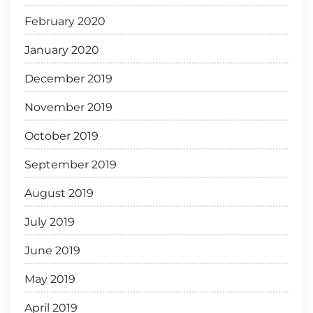
February 2020
January 2020
December 2019
November 2019
October 2019
September 2019
August 2019
July 2019
June 2019
May 2019
April 2019