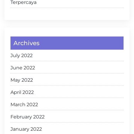
Terpercaya
Archives
July 2022
June 2022
May 2022
April 2022
March 2022
February 2022
January 2022