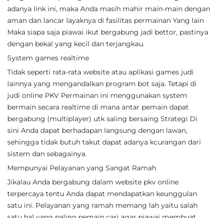
adanya link ini, maka Anda masih mahir main-main dengan
aman dan lancar layaknya di fasilitas permainan Yang lain
Maka siapa saja piawai ikut bergabung jadi bettor, pastinya
dengan bekal yang kecil dan terjangkau.
System games realtime
Tidak seperti rata-rata website atau aplikasi games judi
lainnya yang mengandalkan program bot saja. Tetapi di
judi online PKV Permainan ini menggunakan system
bermain secara realtime di mana antar pemain dapat
bergabung (multiplayer) utk saling bersaing Strategi Di
sini Anda dapat berhadapan langsung dengan lawan,
sehingga tidak butuh takut dapat adanya kcurangan dari
sistem dan sebagainya.
Mempunyai Pelayanan yang Sangat Ramah
Jikalau Anda bergabung dalam website pkv online
terpercaya tentu Anda dapat mendapatkan keunggulan
satu ini. Pelayanan yang ramah memang lah yaitu salah
satu hal yang paling pemain cari agar piawai membuat