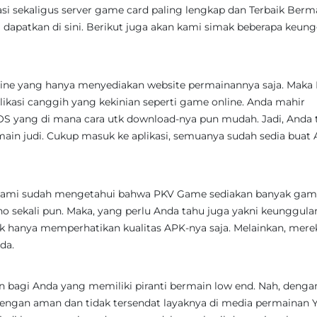
si sekaligus server game card paling lengkap dan Terbaik Ber
dapatkan di sini. Berikut juga akan kami simak beberapa keun
online yang hanya menyediakan website permainannya saja. Maka
likasi canggih yang kekinian seperti game online. Anda mahir
S yang di mana cara utk download-nya pun mudah. Jadi, Anda 
ain judi. Cukup masuk ke aplikasi, semuanya sudah sedia buat
kami sudah mengetahui bahwa PKV Game sediakan banyak game
o sekali pun. Maka, yang perlu Anda tahu juga yakni keunggula
Tidak hanya memperhatikan kualitas APK-nya saja. Melainkan, mere
da.
ukan bagi Anda yang memiliki piranti bermain low end. Nah, denga
dengan aman dan tidak tersendat layaknya di media permainan 