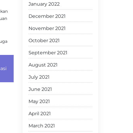
January 2022
akan
December 2021
tuan
November 2021
October 2021
juga
September 2021
August 2021
asi
July 2021
June 2021
May 2021
April 2021
March 2021