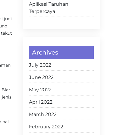
Aplikasi Taruhan
Terpercaya
i judi
bung
 takut
Archives
July 2022
yaman
June 2022
May 2022
 Biar
jenis
April 2022
March 2022
 hal
February 2022