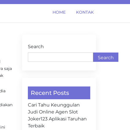
HOME
KONTAK
Search
Search
l
a saja
ak
dia
Recent Posts
diakan
Cari Tahu Keunggulan
Judi Online Agen Slot
Joker123 Aplikasi Taruhan
Terbaik
ini