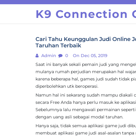
Skip
K9 Connection 
to
content
Cari Tahu Keunggulan Judi Online J
Taruhan Terbaik
Admin
0
On Dec 05, 2019
Saat ini banyak sekali pemain judi yang meng
mulanya rumah perjudian merupakan hal wajar d
karena beberapa hal, games judi sudah tidak pi
diperbolehkan utk beroperasi.
Namun hal ini sekarang sudah mampu diakali de
secara Free Anda hanya perlu masuk ke aplika
Sebelumnya lalu mengawali permainan sepert
dengan uang asli sebagai modal taruhan.
Hanya saja, tidak semua aplikasi game judi di
membuat aplikasi game judi asal-asalan tanpa