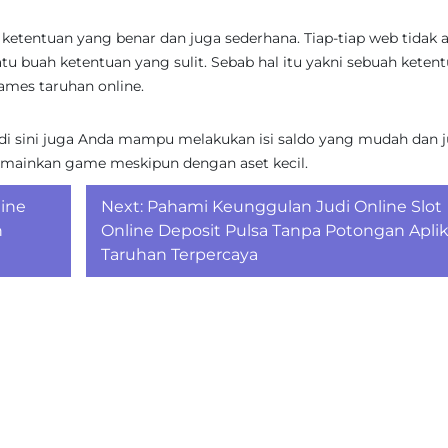
ketentuan yang benar dan juga sederhana. Tiap-tiap web tidak 
buah ketentuan yang sulit. Sebab hal itu yakni sebuah keten
ames taruhan online.
n di sini juga Anda mampu melakukan isi saldo yang mudah dan 
emainkan game meskipun dengan aset kecil.
line
Next:
Pahami Keunggulan Judi Online Slot
n
Online Deposit Pulsa Tanpa Potongan Aplik
Taruhan Terpercaya