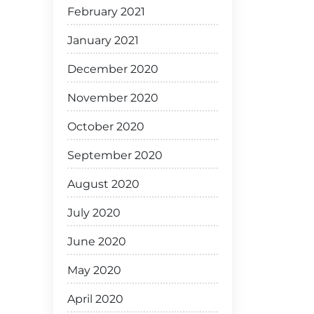
February 2021
January 2021
December 2020
November 2020
October 2020
September 2020
August 2020
July 2020
June 2020
May 2020
April 2020