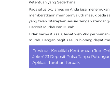
Ketentuan yang Sederhana
Pada situs pkv ames ini Anda bisa menemukan 
memberatkann membernya utk masuk pada satu 
yang telah ditetapkan sesuai dengan standar g
Deposit Mudah dan Murah
Tidak hanya itu saja, lewat web Pkv permaina
murah. Dengan begitu seluruh orang dapat m
Post
Previous:
Kenalilah Keutamaan Judi On
navigation
Joker123 Deposit Pulsa Tanpa Potonga
Aplikasi Taruhan Terbaik