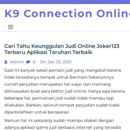
Skip
K9 Connection Onlin
to
content
Cari Tahu Keunggulan Judi Online Joker123
Terbaru Aplikasi Taruhan Terbaik
Admin
0
On Jan 23, 2021
Saat ini banyak sekali pemain judi yang mengeluh karena
tidak tersedianya tempat untuk Bermain Sebelumnya
rumah perjudian merupakan hal wajar dan memang
dikhususkan buat para bettor judi online. Hanya saja karena
beberapa hal, permainan judi sudah tidak mampu lagi
dilakukan. Bahkan, seluruh tempat perjudian sudah tidak
diperbolehkan untuk beroperasi.
Namun hal ini sekarang sudah mampu diakali dengan
adanya aplikasi game judi berbasis internet yang tersedia