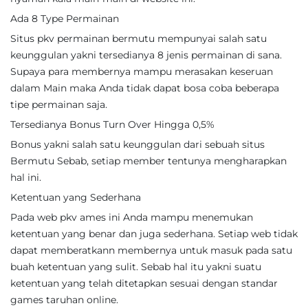
Ada 8 Type Permainan
Situs pkv permainan bermutu mempunyai salah satu
keunggulan yakni tersedianya 8 jenis permainan di sana.
Supaya para membernya mampu merasakan keseruan
dalam Main maka Anda tidak dapat bosa coba beberapa
tipe permainan saja.
Tersedianya Bonus Turn Over Hingga 0,5%
Bonus yakni salah satu keunggulan dari sebuah situs
Bermutu Sebab, setiap member tentunya mengharapkan
hal ini.
Ketentuan yang Sederhana
Pada web pkv ames ini Anda mampu menemukan
ketentuan yang benar dan juga sederhana. Setiap web tidak
dapat memberatkann membernya untuk masuk pada satu
buah ketentuan yang sulit. Sebab hal itu yakni suatu
ketentuan yang telah ditetapkan sesuai dengan standar
games taruhan online.