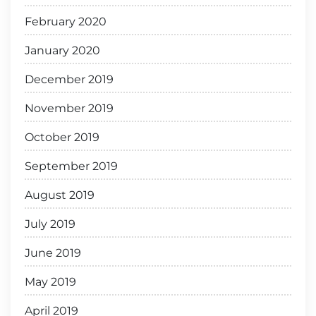
February 2020
January 2020
December 2019
November 2019
October 2019
September 2019
August 2019
July 2019
June 2019
May 2019
April 2019