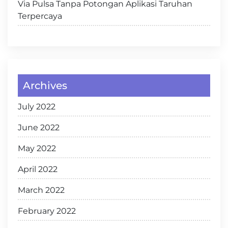
Via Pulsa Tanpa Potongan Aplikasi Taruhan
Terpercaya
Archives
July 2022
June 2022
May 2022
April 2022
March 2022
February 2022