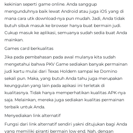
kekinian seperti game online. Anda sanggup
mengunduhnya baik lewat Android atau juga iOS yang di
mana cara utk download-nya pun mudah. Jadi, Anda tidak
butuh sibuk masuk ke browser hanya buat bermain judi.
Cukup masuk ke aplikasi, semuanya sudah sedia buat Anda
mainkan.
Games card berkualitas
Jika pada pembahasan pada awal mulanya kita sudah
mengetahui bahwa PKV Game sediakan banyak permainan
judi kartu mulai dari Texas Holdem sampai ke Domino
sekali pun. Maka, yang butuh Anda tahu juga merupakan
keunggulan yang lain pada apikasi ini terletak di
kualitasnya. Tidak hanya memperhatikan kualitas APK-nya
saja. Melainkan, mereka juga sediakan kualitas permainan
terbaik untuk Anda.
Menyediakan link alternatif
Fungsi dari link alternatif sendiri yakni ditujukan bagi Anda
yang memiliki piranti bermain low end. Nah, dengan