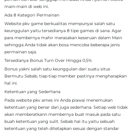
main-main di web ini.
Ada 8 Kategori Permainan
Website pkv game berkualitas mempunyai salah satu
keunggulan yaitu tersedianya 8 tipe games di sana. Agar
para membernya mahir merasakan keseruan dalam Main
sehingga Anda tidak akan bosa mencoba beberapa jenis
permainan saja.
Tersedianya Bonus Turn Over Hingga 0,5%
Bonus yakni salah satu keunggulan dari suatu situs
Bermutu Sebab, tiap-tiap member pastinya mengharapkan
hal ini.
Ketentuan yang Sederhana
Pada website pkv ames ini Anda piawai menemukan
ketentuan yang benar dan juga sederhana. Setiap web tidak
akan memberatkann membernya buat masuk pada satu
buah ketentuan yang sulit. Sebab hal itu yaitu sebuah
ketentuan yang telah ditetapkan sesuai dengan standar