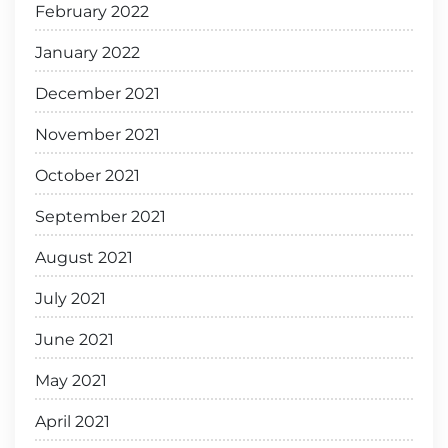
February 2022
January 2022
December 2021
November 2021
October 2021
September 2021
August 2021
July 2021
June 2021
May 2021
April 2021