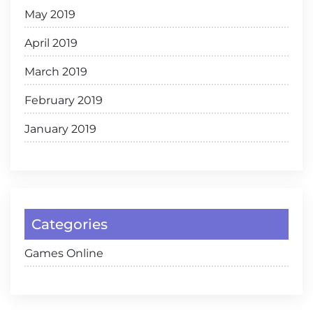
May 2019
April 2019
March 2019
February 2019
January 2019
Categories
Games Online