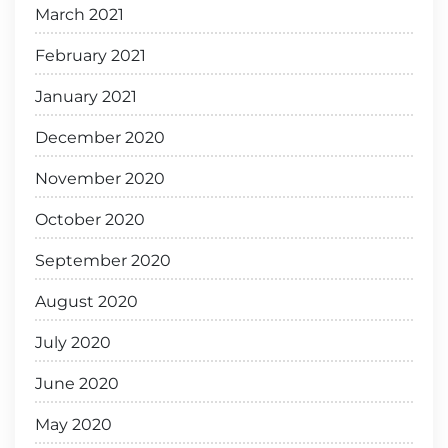
March 2021
February 2021
January 2021
December 2020
November 2020
October 2020
September 2020
August 2020
July 2020
June 2020
May 2020