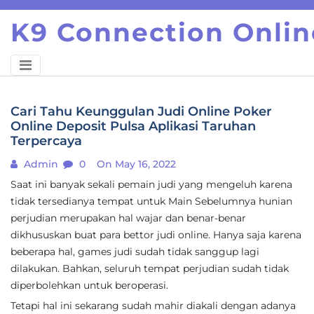
Skip
K9 Connection Onlin
to
content
Cari Tahu Keunggulan Judi Online Poker
Online Deposit Pulsa Aplikasi Taruhan
Terpercaya
Admin
0
On May 16, 2022
Saat ini banyak sekali pemain judi yang mengeluh karena
tidak tersedianya tempat untuk Main Sebelumnya hunian
perjudian merupakan hal wajar dan benar-benar
dikhususkan buat para bettor judi online. Hanya saja karena
beberapa hal, games judi sudah tidak sanggup lagi
dilakukan. Bahkan, seluruh tempat perjudian sudah tidak
diperbolehkan untuk beroperasi.
Tetapi hal ini sekarang sudah mahir diakali dengan adanya