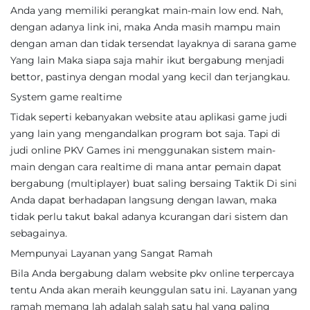
Anda yang memiliki perangkat main-main low end. Nah,
dengan adanya link ini, maka Anda masih mampu main
dengan aman dan tidak tersendat layaknya di sarana game
Yang lain Maka siapa saja mahir ikut bergabung menjadi
bettor, pastinya dengan modal yang kecil dan terjangkau.
System game realtime
Tidak seperti kebanyakan website atau aplikasi game judi
yang lain yang mengandalkan program bot saja. Tapi di
judi online PKV Games ini menggunakan sistem main-
main dengan cara realtime di mana antar pemain dapat
bergabung (multiplayer) buat saling bersaing Taktik Di sini
Anda dapat berhadapan langsung dengan lawan, maka
tidak perlu takut bakal adanya kcurangan dari sistem dan
sebagainya.
Mempunyai Layanan yang Sangat Ramah
Bila Anda bergabung dalam website pkv online terpercaya
tentu Anda akan meraih keunggulan satu ini. Layanan yang
ramah memang lah adalah salah satu hal yang paling