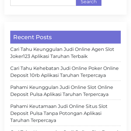
Search
Recent Posts
Cari Tahu Keunggulan Judi Online Agen Slot
Joker123 Aplikasi Taruhan Terbaik
Cari Tahu Kehebatan Judi Online Poker Online
Deposit 10rb Aplikasi Taruhan Terpercaya
Pahami Keunggulan Judi Online Slot Online
Deposit Pulsa Aplikasi Taruhan Terpercaya
Pahami Keutamaan Judi Online Situs Slot
Deposit Pulsa Tanpa Potongan Aplikasi
Taruhan Terpercaya