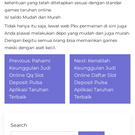
ketentuan yang telah ditetapkan sesuai dengan standar
games taruhan online.
Isi saldo Mudah dan Murah
Tidak hanya itu saja, lewat web Pkv permainan di sini juga
Anda piawai melakukan depo yang mudah dan juga murah.
Dengan begitu semua orang bisa memainkan games
meski dengan aset kecil.
Post
Previous:
Pahami
Next:
Kenalilah
navigation
Keunggulan Judi
Keunggulan Judi
Online Qq Slot
Online Daftar Slot
Deposit Pulsa
Deposit Pulsa
Aplikasi Taruhan
Aplikasi Taruhan
Terbaik
Terbaik
Search