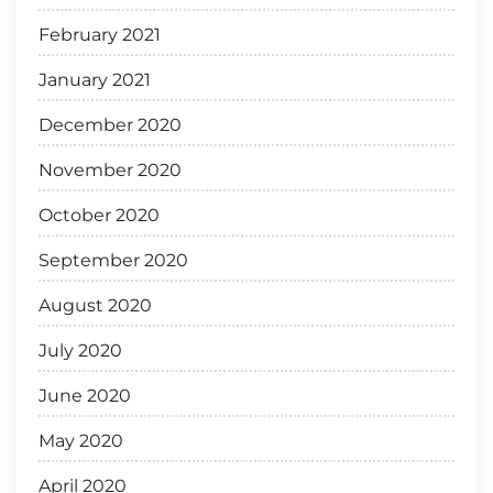
February 2021
January 2021
December 2020
November 2020
October 2020
September 2020
August 2020
July 2020
June 2020
May 2020
April 2020