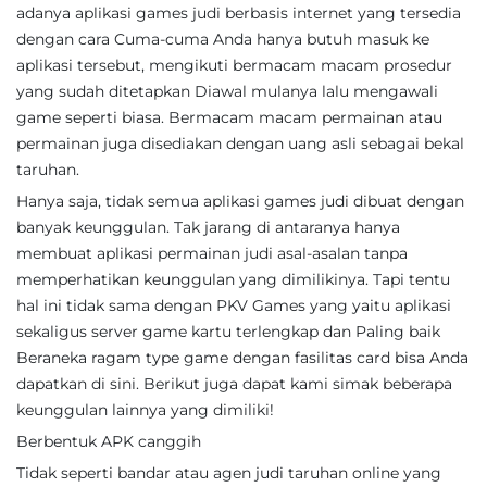
adanya aplikasi games judi berbasis internet yang tersedia
dengan cara Cuma-cuma Anda hanya butuh masuk ke
aplikasi tersebut, mengikuti bermacam macam prosedur
yang sudah ditetapkan Diawal mulanya lalu mengawali
game seperti biasa. Bermacam macam permainan atau
permainan juga disediakan dengan uang asli sebagai bekal
taruhan.
Hanya saja, tidak semua aplikasi games judi dibuat dengan
banyak keunggulan. Tak jarang di antaranya hanya
membuat aplikasi permainan judi asal-asalan tanpa
memperhatikan keunggulan yang dimilikinya. Tapi tentu
hal ini tidak sama dengan PKV Games yang yaitu aplikasi
sekaligus server game kartu terlengkap dan Paling baik
Beraneka ragam type game dengan fasilitas card bisa Anda
dapatkan di sini. Berikut juga dapat kami simak beberapa
keunggulan lainnya yang dimiliki!
Berbentuk APK canggih
Tidak seperti bandar atau agen judi taruhan online yang