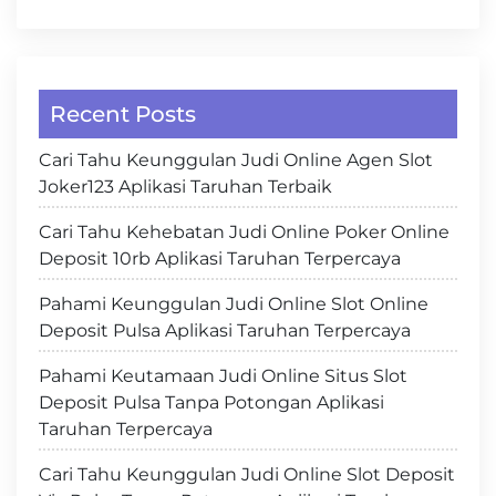
Recent Posts
Cari Tahu Keunggulan Judi Online Agen Slot
Joker123 Aplikasi Taruhan Terbaik
Cari Tahu Kehebatan Judi Online Poker Online
Deposit 10rb Aplikasi Taruhan Terpercaya
Pahami Keunggulan Judi Online Slot Online
Deposit Pulsa Aplikasi Taruhan Terpercaya
Pahami Keutamaan Judi Online Situs Slot
Deposit Pulsa Tanpa Potongan Aplikasi
Taruhan Terpercaya
Cari Tahu Keunggulan Judi Online Slot Deposit