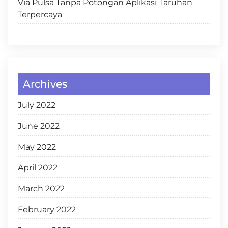
Via Pulsa Tanpa Potongan Aplikasi Taruhan
Terpercaya
Archives
July 2022
June 2022
May 2022
April 2022
March 2022
February 2022