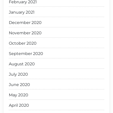
February 2021
January 2021
December 2020
November 2020
October 2020
September 2020
August 2020
July 2020
June 2020
May 2020
April 2020