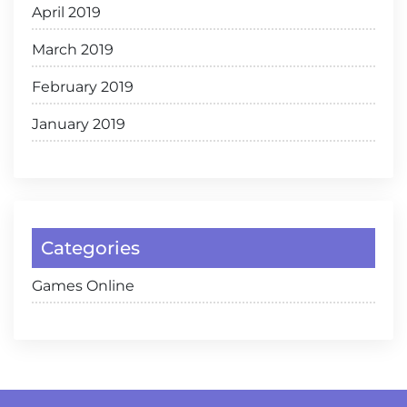
April 2019
March 2019
February 2019
January 2019
Categories
Games Online