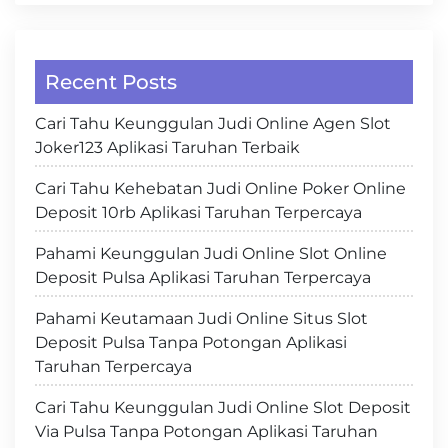
Recent Posts
Cari Tahu Keunggulan Judi Online Agen Slot
Joker123 Aplikasi Taruhan Terbaik
Cari Tahu Kehebatan Judi Online Poker Online
Deposit 10rb Aplikasi Taruhan Terpercaya
Pahami Keunggulan Judi Online Slot Online
Deposit Pulsa Aplikasi Taruhan Terpercaya
Pahami Keutamaan Judi Online Situs Slot
Deposit Pulsa Tanpa Potongan Aplikasi
Taruhan Terpercaya
Cari Tahu Keunggulan Judi Online Slot Deposit
Via Pulsa Tanpa Potongan Aplikasi Taruhan