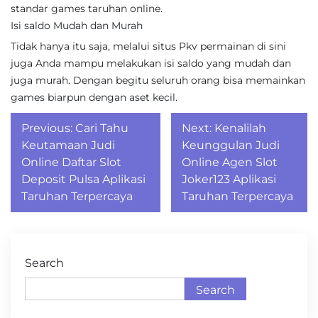
standar games taruhan online.
Isi saldo Mudah dan Murah
Tidak hanya itu saja, melalui situs Pkv permainan di sini
juga Anda mampu melakukan isi saldo yang mudah dan
juga murah. Dengan begitu seluruh orang bisa memainkan
games biarpun dengan aset kecil.
Post
Previous:
Cari Tahu
Next:
Kenalilah
navigation
Keutamaan Judi
Keunggulan Judi
Online Daftar Slot
Online Agen Slot
Deposit Pulsa Aplikasi
Joker123 Aplikasi
Taruhan Terpercaya
Taruhan Terpercaya
Search
Search