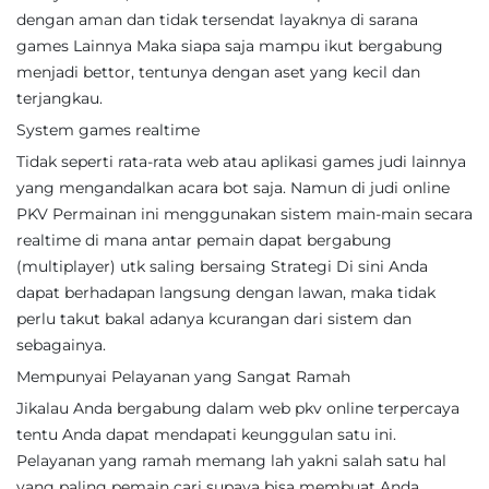
dengan aman dan tidak tersendat layaknya di sarana
games Lainnya Maka siapa saja mampu ikut bergabung
menjadi bettor, tentunya dengan aset yang kecil dan
terjangkau.
System games realtime
Tidak seperti rata-rata web atau aplikasi games judi lainnya
yang mengandalkan acara bot saja. Namun di judi online
PKV Permainan ini menggunakan sistem main-main secara
realtime di mana antar pemain dapat bergabung
(multiplayer) utk saling bersaing Strategi Di sini Anda
dapat berhadapan langsung dengan lawan, maka tidak
perlu takut bakal adanya kcurangan dari sistem dan
sebagainya.
Mempunyai Pelayanan yang Sangat Ramah
Jikalau Anda bergabung dalam web pkv online terpercaya
tentu Anda dapat mendapati keunggulan satu ini.
Pelayanan yang ramah memang lah yakni salah satu hal
yang paling pemain cari supaya bisa membuat Anda