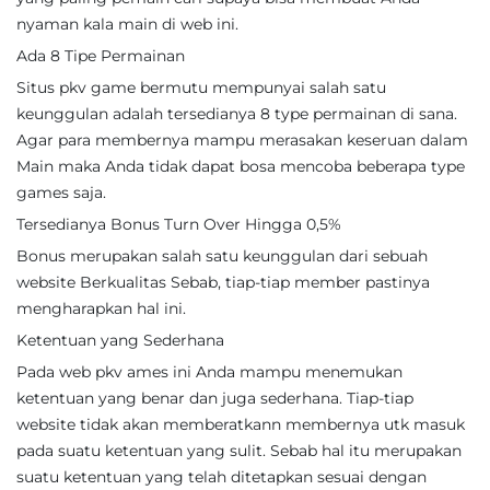
nyaman kala main di web ini.
Ada 8 Tipe Permainan
Situs pkv game bermutu mempunyai salah satu
keunggulan adalah tersedianya 8 type permainan di sana.
Agar para membernya mampu merasakan keseruan dalam
Main maka Anda tidak dapat bosa mencoba beberapa type
games saja.
Tersedianya Bonus Turn Over Hingga 0,5%
Bonus merupakan salah satu keunggulan dari sebuah
website Berkualitas Sebab, tiap-tiap member pastinya
mengharapkan hal ini.
Ketentuan yang Sederhana
Pada web pkv ames ini Anda mampu menemukan
ketentuan yang benar dan juga sederhana. Tiap-tiap
website tidak akan memberatkann membernya utk masuk
pada suatu ketentuan yang sulit. Sebab hal itu merupakan
suatu ketentuan yang telah ditetapkan sesuai dengan