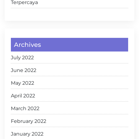
Terpercaya
Archives
July 2022
June 2022
May 2022
April 2022
March 2022
February 2022
January 2022