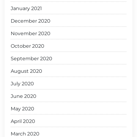
January 2021
December 2020
November 2020
October 2020
September 2020
August 2020
July 2020
June 2020
May 2020
April 2020
March 2020