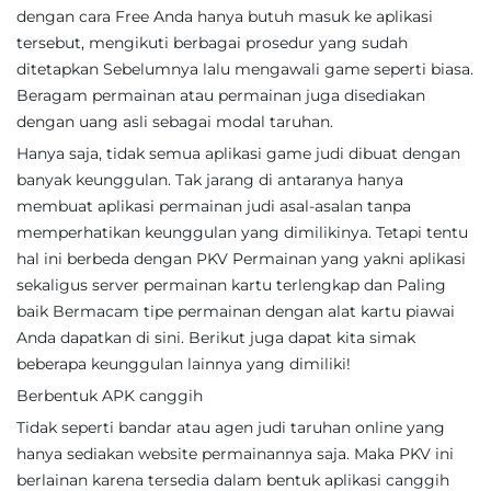
dengan cara Free Anda hanya butuh masuk ke aplikasi
tersebut, mengikuti berbagai prosedur yang sudah
ditetapkan Sebelumnya lalu mengawali game seperti biasa.
Beragam permainan atau permainan juga disediakan
dengan uang asli sebagai modal taruhan.
Hanya saja, tidak semua aplikasi game judi dibuat dengan
banyak keunggulan. Tak jarang di antaranya hanya
membuat aplikasi permainan judi asal-asalan tanpa
memperhatikan keunggulan yang dimilikinya. Tetapi tentu
hal ini berbeda dengan PKV Permainan yang yakni aplikasi
sekaligus server permainan kartu terlengkap dan Paling
baik Bermacam tipe permainan dengan alat kartu piawai
Anda dapatkan di sini. Berikut juga dapat kita simak
beberapa keunggulan lainnya yang dimiliki!
Berbentuk APK canggih
Tidak seperti bandar atau agen judi taruhan online yang
hanya sediakan website permainannya saja. Maka PKV ini
berlainan karena tersedia dalam bentuk aplikasi canggih