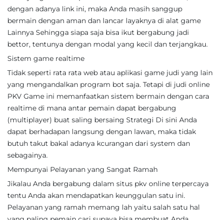
dengan adanya link ini, maka Anda masih sanggup
bermain dengan aman dan lancar layaknya di alat game
Lainnya Sehingga siapa saja bisa ikut bergabung jadi
bettor, tentunya dengan modal yang kecil dan terjangkau.
Sistem game realtime
Tidak seperti rata rata web atau aplikasi game judi yang lain
yang mengandalkan program bot saja. Tetapi di judi online
PKV Game ini memanfaatkan sistem bermain dengan cara
realtime di mana antar pemain dapat bergabung
(multiplayer) buat saling bersaing Strategi Di sini Anda
dapat berhadapan langsung dengan lawan, maka tidak
butuh takut bakal adanya kcurangan dari system dan
sebagainya.
Mempunyai Pelayanan yang Sangat Ramah
Jikalau Anda bergabung dalam situs pkv online terpercaya
tentu Anda akan mendapatkan keunggulan satu ini.
Pelayanan yang ramah memang lah yaitu salah satu hal
yang paling pemain cari supaya bisa membuat Anda