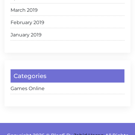
March 2019
February 2019
January 2019
Categories
Games Online