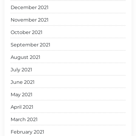
December 2021
November 2021
October 2021
September 2021
August 2021
July 2021
June 2021
May 2021
April 2021
March 2021
February 2021