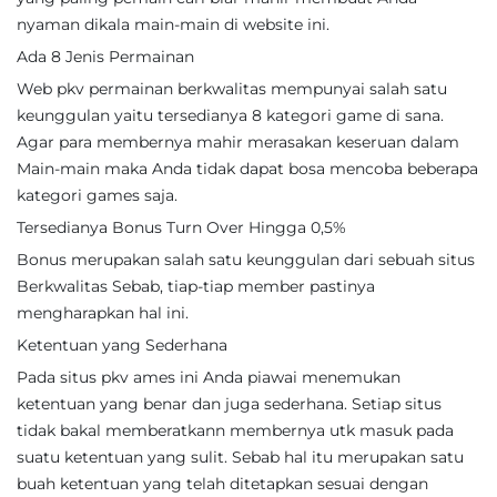
nyaman dikala main-main di website ini.
Ada 8 Jenis Permainan
Web pkv permainan berkwalitas mempunyai salah satu
keunggulan yaitu tersedianya 8 kategori game di sana.
Agar para membernya mahir merasakan keseruan dalam
Main-main maka Anda tidak dapat bosa mencoba beberapa
kategori games saja.
Tersedianya Bonus Turn Over Hingga 0,5%
Bonus merupakan salah satu keunggulan dari sebuah situs
Berkwalitas Sebab, tiap-tiap member pastinya
mengharapkan hal ini.
Ketentuan yang Sederhana
Pada situs pkv ames ini Anda piawai menemukan
ketentuan yang benar dan juga sederhana. Setiap situs
tidak bakal memberatkann membernya utk masuk pada
suatu ketentuan yang sulit. Sebab hal itu merupakan satu
buah ketentuan yang telah ditetapkan sesuai dengan