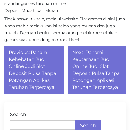
standar games taruhan online.
Deposit Mudah dan Murah
Tidak hanya itu saja, melalui website Pkv games di sini juga
Anda mahir melakukan isi saldo yang mudah dan juga
murah. Dengan begitu semua orang mahir memainkan
games walaupun dengan modal kecil.
Post
Previous:
Pahami
Next:
Pahami
navigation
Kehebatan Judi
Keutamaan Judi
Online Judi Slot
Online Judi Slot
Deposit Pulsa Tanpa
Deposit Pulsa Tanpa
Potongan Aplikasi
Potongan Aplikasi
Taruhan Terpercaya
Taruhan Terpercaya
Search
Search