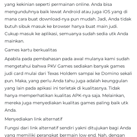
yang kekinian seperti permainan online. Anda bisa
mengunduhnya baik lewat Android atau juga iOS yang di
mana cara buat download-nya pun mudah. Jadi, Anda tidak
butuh sibuk masuk ke browser hanya buat main judi.
Cukup masuk ke aplikasi, semuanya sudah sedia utk Anda
mainkan.
Games kartu berkualitas
Apabila pada pembahasan pada awal mulanya kami sudah
mengetahui bahwa PKV Games sediakan banyak games
judi card mulai dari Texas Holdem sampai ke Domino sekali
pun. Maka, yang perlu Anda tahu juga adalah keunggulan
yang lain pada apikasi ini terletak di kualitasnya. Tidak
hanya memperhatikan kualitas APK-nya saja. Melainkan,
mereka juga menyediakan kualitas games paling baik utk
Anda.
Menyediakan link alternatif
Fungsi dari link alternatif sendiri yakni ditujukan bagi Anda
yang memiliki perangkat bermain low end. Nah, dengan