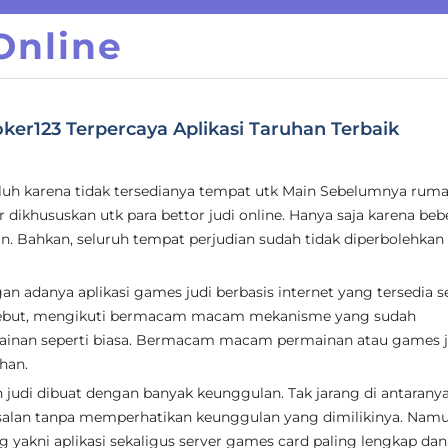
Online
ker123 Terpercaya Aplikasi Taruhan Terbaik
eluh karena tidak tersedianya tempat utk Main Sebelumnya rum
 dikhususkan utk para bettor judi online. Hanya saja karena beb
kan. Bahkan, seluruh tempat perjudian sudah tidak diperbolehkan
gan adanya aplikasi games judi berbasis internet yang tersedia s
tersebut, mengikuti bermacam macam mekanisme yang sudah
mainan seperti biasa. Bermacam macam permainan atau games 
han.
n judi dibuat dengan banyak keunggulan. Tak jarang di antarany
asalan tanpa memperhatikan keunggulan yang dimilikinya. Nam
 yakni aplikasi sekaligus server games card paling lengkap dan