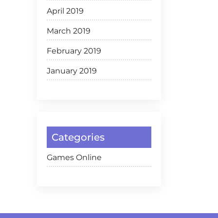
April 2019
March 2019
February 2019
January 2019
Categories
Games Online