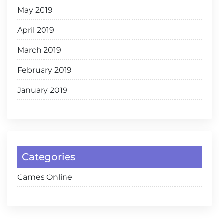
May 2019
April 2019
March 2019
February 2019
January 2019
Categories
Games Online