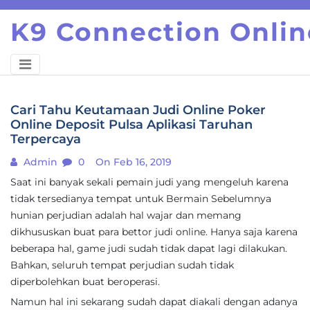
Skip
K9 Connection Onlin
to
content
Cari Tahu Keutamaan Judi Online Poker
Online Deposit Pulsa Aplikasi Taruhan
Terpercaya
Admin
0
On Feb 16, 2019
Saat ini banyak sekali pemain judi yang mengeluh karena
tidak tersedianya tempat untuk Bermain Sebelumnya
hunian perjudian adalah hal wajar dan memang
dikhususkan buat para bettor judi online. Hanya saja karena
beberapa hal, game judi sudah tidak dapat lagi dilakukan.
Bahkan, seluruh tempat perjudian sudah tidak
diperbolehkan buat beroperasi.
Namun hal ini sekarang sudah dapat diakali dengan adanya