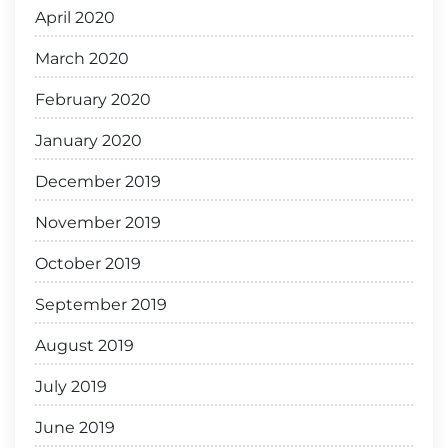
April 2020
March 2020
February 2020
January 2020
December 2019
November 2019
October 2019
September 2019
August 2019
July 2019
June 2019