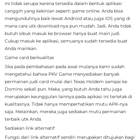
ini tidak serupa karena tersedia dalam bentuk aplikasi
canggih yang kekinian seperti game online. Anda bisa
mengunduhnya baik lewat Android atau juga iOS yang di
mana cara utk download-nya pun mudah. Jadi, Anda tidak
butuh sibuk masuk ke browser hanya buat main judi.
Cukup masuk ke aplikasi, semuanya sudah tersedia buat
Anda mainkan.
Game card berkualitas
Jika pada pembahasan pada awal mulanya kami sudah
mengetahui bahwa PKV Game menyediakan banyak
permainan judi card mulai dari Texas Holdem sampai ke
Domino sekali pun. Maka, yang butuh Anda tahu juga
merupakan keunggulan lainnya pada apikasi ini terletak di
kualitasnya. Tidak hanya memperhatikan mutu APK-nya
saja. Melainkan, mereka juga sediakan mutu permainan
terbaik utk Anda.
Sediakan link alternatif
Fungsi dari link alternatif sendiri merupakan ditujukan bagi