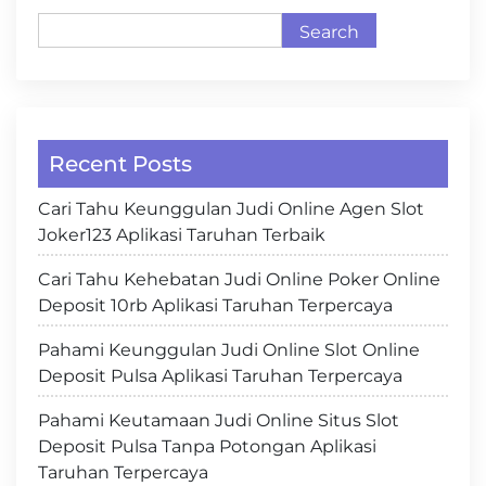
Search
Recent Posts
Cari Tahu Keunggulan Judi Online Agen Slot
Joker123 Aplikasi Taruhan Terbaik
Cari Tahu Kehebatan Judi Online Poker Online
Deposit 10rb Aplikasi Taruhan Terpercaya
Pahami Keunggulan Judi Online Slot Online
Deposit Pulsa Aplikasi Taruhan Terpercaya
Pahami Keutamaan Judi Online Situs Slot
Deposit Pulsa Tanpa Potongan Aplikasi
Taruhan Terpercaya