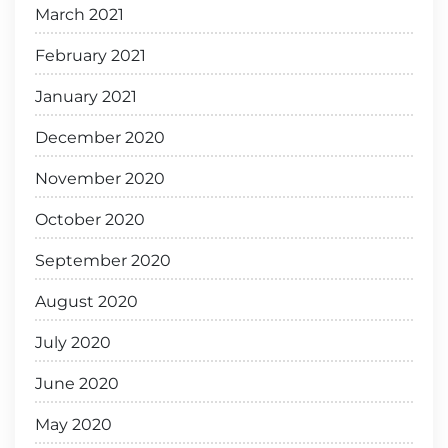
March 2021
February 2021
January 2021
December 2020
November 2020
October 2020
September 2020
August 2020
July 2020
June 2020
May 2020