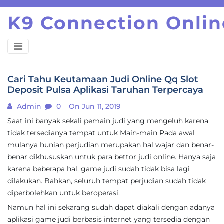
Skip
K9 Connection Onlin
to
content
Cari Tahu Keutamaan Judi Online Qq Slot
Deposit Pulsa Aplikasi Taruhan Terpercaya
Admin
0
On Jun 11, 2019
Saat ini banyak sekali pemain judi yang mengeluh karena
tidak tersedianya tempat untuk Main-main Pada awal
mulanya hunian perjudian merupakan hal wajar dan benar-
benar dikhususkan untuk para bettor judi online. Hanya saja
karena beberapa hal, game judi sudah tidak bisa lagi
dilakukan. Bahkan, seluruh tempat perjudian sudah tidak
diperbolehkan untuk beroperasi.
Namun hal ini sekarang sudah dapat diakali dengan adanya
aplikasi game judi berbasis internet yang tersedia dengan