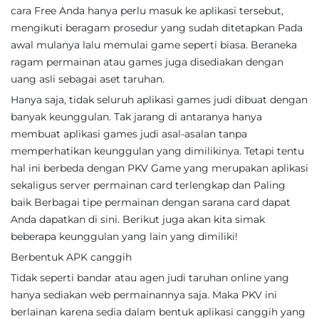
cara Free Anda hanya perlu masuk ke aplikasi tersebut,
mengikuti beragam prosedur yang sudah ditetapkan Pada
awal mulanya lalu memulai game seperti biasa. Beraneka
ragam permainan atau games juga disediakan dengan
uang asli sebagai aset taruhan.
Hanya saja, tidak seluruh aplikasi games judi dibuat dengan
banyak keunggulan. Tak jarang di antaranya hanya
membuat aplikasi games judi asal-asalan tanpa
memperhatikan keunggulan yang dimilikinya. Tetapi tentu
hal ini berbeda dengan PKV Game yang merupakan aplikasi
sekaligus server permainan card terlengkap dan Paling
baik Berbagai tipe permainan dengan sarana card dapat
Anda dapatkan di sini. Berikut juga akan kita simak
beberapa keunggulan yang lain yang dimiliki!
Berbentuk APK canggih
Tidak seperti bandar atau agen judi taruhan online yang
hanya sediakan web permainannya saja. Maka PKV ini
berlainan karena sedia dalam bentuk aplikasi canggih yang