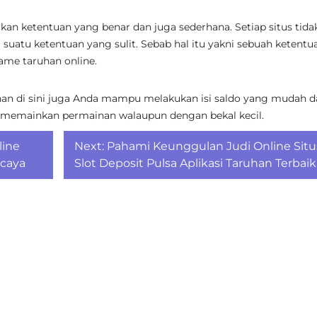
 ketentuan yang benar dan juga sederhana. Setiap situs tida
tu ketentuan yang sulit. Sebab hal itu yakni sebuah ketentu
ame taruhan online.
inan di sini juga Anda mampu melakukan isi saldo yang mudah 
a memainkan permainan walaupun dengan bekal kecil.
line
Next:
Pahami Keunggulan Judi Online Situ
rcaya
Slot Deposit Pulsa Aplikasi Taruhan Terbaik