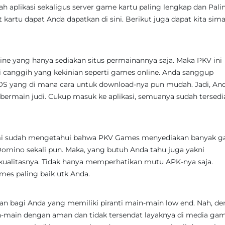
 aplikasi sekaligus server game kartu paling lengkap dan Pali
rtu dapat Anda dapatkan di sini. Berikut juga dapat kita sim
line yang hanya sediakan situs permainannya saja. Maka PKV ini
si canggih yang kekinian seperti games online. Anda sanggup
OS yang di mana cara untuk download-nya pun mudah. Jadi, An
bermain judi. Cukup masuk ke aplikasi, semuanya sudah tersedi
mi sudah mengetahui bahwa PKV Games menyediakan banyak 
Domino sekali pun. Maka, yang butuh Anda tahu juga yakni
i kualitasnya. Tidak hanya memperhatikan mutu APK-nya saja.
es paling baik utk Anda.
ujukan bagi Anda yang memiliki piranti main-main low end. Nah, d
-main dengan aman dan tidak tersendat layaknya di media ga