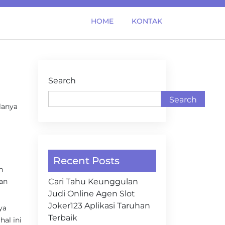
HOME
KONTAK
Search
Search
lanya
Recent Posts
h
an
Cari Tahu Keunggulan
Judi Online Agen Slot
Joker123 Aplikasi Taruhan
ya
Terbaik
al ini