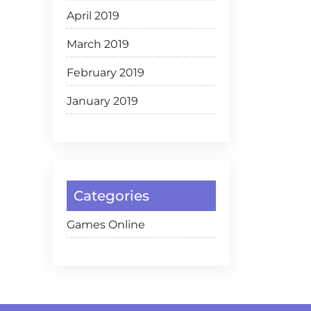
April 2019
March 2019
February 2019
January 2019
Categories
Games Online