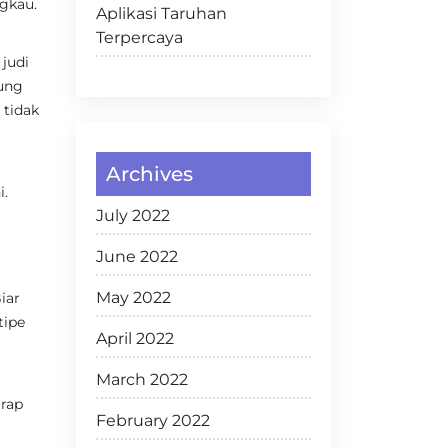
ngkau.
Aplikasi Taruhan
Terpercaya
judi
ung
 tidak
Archives
i.
July 2022
June 2022
May 2022
iar
tipe
April 2022
March 2022
arap
February 2022