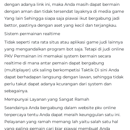
dengan adanya link ini, maka Anda masih dapat bermain
dengan aman dan tidak tersendat layaknya di media game
Yang lain Sehingga siapa saja piawai ikut bergabung jadi
bettor, pastinya dengan aset yang kecil dan terjangkau.
Sistem permainan realtime
Tidak seperti rata rata situs atau aplikasi game judi lainnya
yang mengandalkan program bot saja. Tetapi di judi online
PKV Permainan ini memakai system bermain secara
realtime di mana antar pemain dapat bergabung
(multiplayer) utk saling berkompetisi Taktik Di sini Anda
dapat berhadapan langsung dengan lawan, sehingga tidak
perlu takut dapat adanya kcurangan dari system dan
sebagainya.
Mempunyai Layanan yang Sangat Ramah
Seandainya Anda bergabung dalam website pkv online
terpercaya tentu Anda dapat meraih keunggulan satu ini.
Pelayanan yang ramah memang lah yaitu salah satu hal
yang paling pemain cari biar piawai membuat Anda