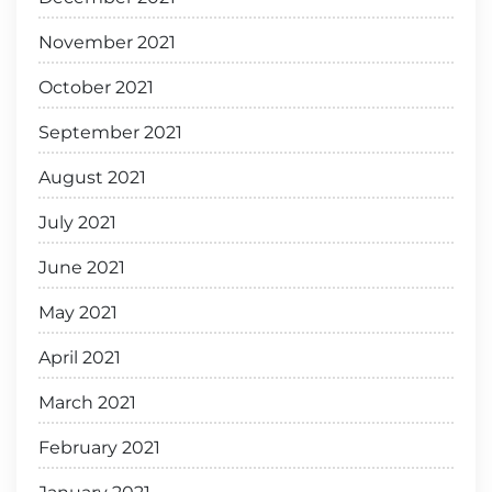
November 2021
October 2021
September 2021
August 2021
July 2021
June 2021
May 2021
April 2021
March 2021
February 2021