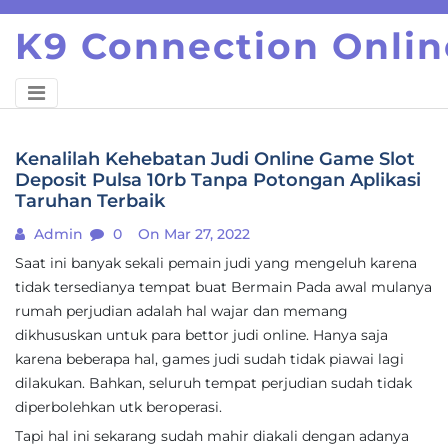
Skip
K9 Connection Onlin
to
content
Kenalilah Kehebatan Judi Online Game Slot
Deposit Pulsa 10rb Tanpa Potongan Aplikasi
Taruhan Terbaik
Admin
0
On Mar 27, 2022
Saat ini banyak sekali pemain judi yang mengeluh karena
tidak tersedianya tempat buat Bermain Pada awal mulanya
rumah perjudian adalah hal wajar dan memang
dikhususkan untuk para bettor judi online. Hanya saja
karena beberapa hal, games judi sudah tidak piawai lagi
dilakukan. Bahkan, seluruh tempat perjudian sudah tidak
diperbolehkan utk beroperasi.
Tapi hal ini sekarang sudah mahir diakali dengan adanya