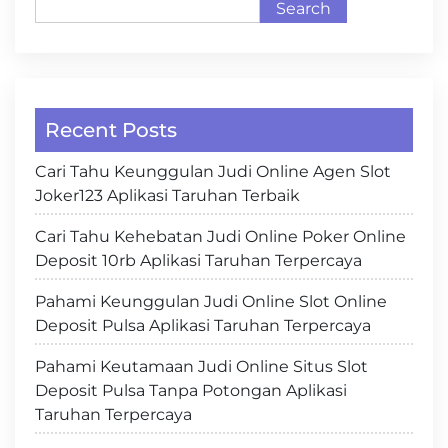
Search
Recent Posts
Cari Tahu Keunggulan Judi Online Agen Slot
Joker123 Aplikasi Taruhan Terbaik
Cari Tahu Kehebatan Judi Online Poker Online
Deposit 10rb Aplikasi Taruhan Terpercaya
Pahami Keunggulan Judi Online Slot Online
Deposit Pulsa Aplikasi Taruhan Terpercaya
Pahami Keutamaan Judi Online Situs Slot
Deposit Pulsa Tanpa Potongan Aplikasi
Taruhan Terpercaya