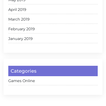
April 2019
March 2019
February 2019
January 2019
Categories
Games Online