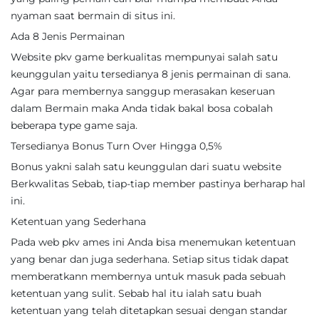
nyaman saat bermain di situs ini.
Ada 8 Jenis Permainan
Website pkv game berkualitas mempunyai salah satu
keunggulan yaitu tersedianya 8 jenis permainan di sana.
Agar para membernya sanggup merasakan keseruan
dalam Bermain maka Anda tidak bakal bosa cobalah
beberapa type game saja.
Tersedianya Bonus Turn Over Hingga 0,5%
Bonus yakni salah satu keunggulan dari suatu website
Berkwalitas Sebab, tiap-tiap member pastinya berharap hal
ini.
Ketentuan yang Sederhana
Pada web pkv ames ini Anda bisa menemukan ketentuan
yang benar dan juga sederhana. Setiap situs tidak dapat
memberatkann membernya untuk masuk pada sebuah
ketentuan yang sulit. Sebab hal itu ialah satu buah
ketentuan yang telah ditetapkan sesuai dengan standar