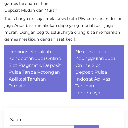
games taruhan online.
Deposit Mudah dan Murah
Tidak hanya itu saja, melalui website Pkv permainan di sini
juga Anda bisa melakukan depo yang mudah dan juga
murah. Dengan begitu seluruhnya orang bisa memainkan
games meskipun dengan aset kecil.
Post
Previous:
Kenalilah
Next:
Kenalilah
navigation
Kehebatan Judi Online
Keunggulan Judi
Slot Pragmatic Deposit
Online Slot
Pulsa Tanpa Potongan
Deposit Pulsa
Aplikasi Taruhan
Indosat Aplikasi
Terbaik
Taruhan
Terpercaya
Search