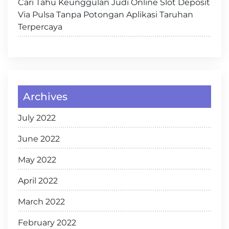
Cari Tahu Keunggulan Judi Online Slot Deposit
Via Pulsa Tanpa Potongan Aplikasi Taruhan
Terpercaya
Archives
July 2022
June 2022
May 2022
April 2022
March 2022
February 2022