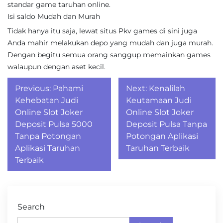
standar game taruhan online.
Isi saldo Mudah dan Murah
Tidak hanya itu saja, lewat situs Pkv games di sini juga
Anda mahir melakukan depo yang mudah dan juga murah.
Dengan begitu semua orang sanggup memainkan games
walaupun dengan aset kecil.
Post
Previous:
Pahami
Next:
Kenalilah
navigation
Kehebatan Judi
Keutamaan Judi
Online Slot Joker
Online Slot Joker
Deposit Pulsa 5000
Deposit Pulsa Tanpa
Tanpa Potongan
Potongan Aplikasi
Aplikasi Taruhan
Taruhan Terbaik
Terbaik
Search