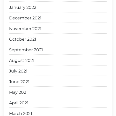
January 2022
December 2021
November 2021
October 2021
September 2021
August 2021
July 2021
June 2021
May 2021
April 2021
March 2021