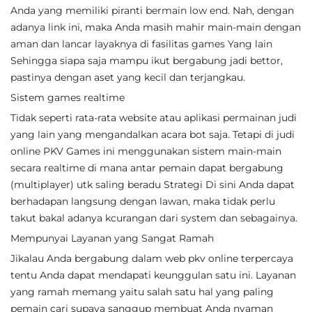
Anda yang memiliki piranti bermain low end. Nah, dengan
adanya link ini, maka Anda masih mahir main-main dengan
aman dan lancar layaknya di fasilitas games Yang lain
Sehingga siapa saja mampu ikut bergabung jadi bettor,
pastinya dengan aset yang kecil dan terjangkau.
Sistem games realtime
Tidak seperti rata-rata website atau aplikasi permainan judi
yang lain yang mengandalkan acara bot saja. Tetapi di judi
online PKV Games ini menggunakan sistem main-main
secara realtime di mana antar pemain dapat bergabung
(multiplayer) utk saling beradu Strategi Di sini Anda dapat
berhadapan langsung dengan lawan, maka tidak perlu
takut bakal adanya kcurangan dari system dan sebagainya.
Mempunyai Layanan yang Sangat Ramah
Jikalau Anda bergabung dalam web pkv online terpercaya
tentu Anda dapat mendapati keunggulan satu ini. Layanan
yang ramah memang yaitu salah satu hal yang paling
pemain cari supaya sanggup membuat Anda nyaman