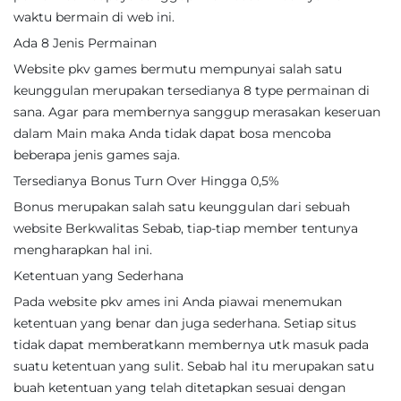
waktu bermain di web ini.
Ada 8 Jenis Permainan
Website pkv games bermutu mempunyai salah satu
keunggulan merupakan tersedianya 8 type permainan di
sana. Agar para membernya sanggup merasakan keseruan
dalam Main maka Anda tidak dapat bosa mencoba
beberapa jenis games saja.
Tersedianya Bonus Turn Over Hingga 0,5%
Bonus merupakan salah satu keunggulan dari sebuah
website Berkwalitas Sebab, tiap-tiap member tentunya
mengharapkan hal ini.
Ketentuan yang Sederhana
Pada website pkv ames ini Anda piawai menemukan
ketentuan yang benar dan juga sederhana. Setiap situs
tidak dapat memberatkann membernya utk masuk pada
suatu ketentuan yang sulit. Sebab hal itu merupakan satu
buah ketentuan yang telah ditetapkan sesuai dengan