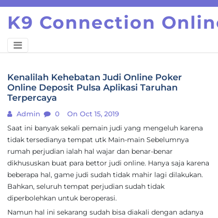
Skip
K9 Connection Onlin
to
content
Kenalilah Kehebatan Judi Online Poker
Online Deposit Pulsa Aplikasi Taruhan
Terpercaya
Admin
0
On Oct 15, 2019
Saat ini banyak sekali pemain judi yang mengeluh karena
tidak tersedianya tempat utk Main-main Sebelumnya
rumah perjudian ialah hal wajar dan benar-benar
dikhususkan buat para bettor judi online. Hanya saja karena
beberapa hal, game judi sudah tidak mahir lagi dilakukan.
Bahkan, seluruh tempat perjudian sudah tidak
diperbolehkan untuk beroperasi.
Namun hal ini sekarang sudah bisa diakali dengan adanya