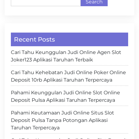
Search
Recent Posts
Cari Tahu Keunggulan Judi Online Agen Slot
Joker123 Aplikasi Taruhan Terbaik
Cari Tahu Kehebatan Judi Online Poker Online
Deposit 10rb Aplikasi Taruhan Terpercaya
Pahami Keunggulan Judi Online Slot Online
Deposit Pulsa Aplikasi Taruhan Terpercaya
Pahami Keutamaan Judi Online Situs Slot
Deposit Pulsa Tanpa Potongan Aplikasi
Taruhan Terpercaya