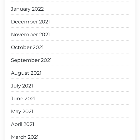
January 2022
December 2021
November 2021
October 2021
September 2021
August 2021
July 2021
June 2021
May 2021
April 2021
March 2021