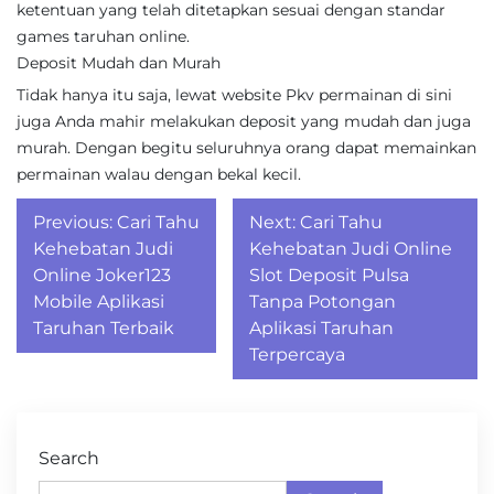
ketentuan yang telah ditetapkan sesuai dengan standar
games taruhan online.
Deposit Mudah dan Murah
Tidak hanya itu saja, lewat website Pkv permainan di sini
juga Anda mahir melakukan deposit yang mudah dan juga
murah. Dengan begitu seluruhnya orang dapat memainkan
permainan walau dengan bekal kecil.
Post
Previous:
Cari Tahu
Next:
Cari Tahu
navigation
Kehebatan Judi
Kehebatan Judi Online
Online Joker123
Slot Deposit Pulsa
Mobile Aplikasi
Tanpa Potongan
Taruhan Terbaik
Aplikasi Taruhan
Terpercaya
Search