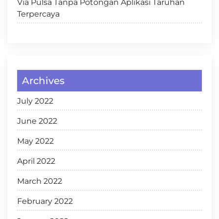
Via Pulsa Tanpa Potongan Aplikasi Taruhan
Terpercaya
Archives
July 2022
June 2022
May 2022
April 2022
March 2022
February 2022