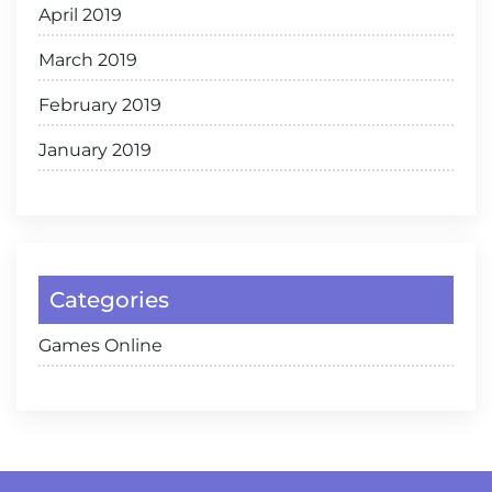
April 2019
March 2019
February 2019
January 2019
Categories
Games Online