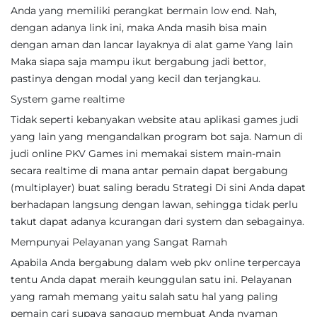
Anda yang memiliki perangkat bermain low end. Nah,
dengan adanya link ini, maka Anda masih bisa main
dengan aman dan lancar layaknya di alat game Yang lain
Maka siapa saja mampu ikut bergabung jadi bettor,
pastinya dengan modal yang kecil dan terjangkau.
System game realtime
Tidak seperti kebanyakan website atau aplikasi games judi
yang lain yang mengandalkan program bot saja. Namun di
judi online PKV Games ini memakai sistem main-main
secara realtime di mana antar pemain dapat bergabung
(multiplayer) buat saling beradu Strategi Di sini Anda dapat
berhadapan langsung dengan lawan, sehingga tidak perlu
takut dapat adanya kcurangan dari system dan sebagainya.
Mempunyai Pelayanan yang Sangat Ramah
Apabila Anda bergabung dalam web pkv online terpercaya
tentu Anda dapat meraih keunggulan satu ini. Pelayanan
yang ramah memang yaitu salah satu hal yang paling
pemain cari supaya sanggup membuat Anda nyaman