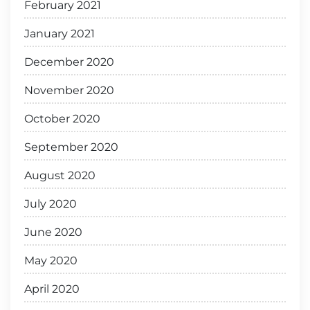
February 2021
January 2021
December 2020
November 2020
October 2020
September 2020
August 2020
July 2020
June 2020
May 2020
April 2020