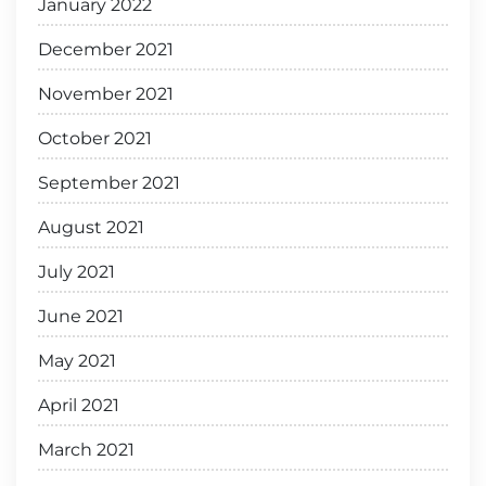
January 2022
December 2021
November 2021
October 2021
September 2021
August 2021
July 2021
June 2021
May 2021
April 2021
March 2021