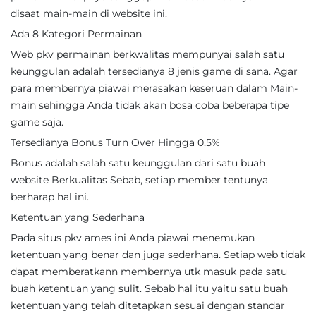
disaat main-main di website ini.
Ada 8 Kategori Permainan
Web pkv permainan berkwalitas mempunyai salah satu
keunggulan adalah tersedianya 8 jenis game di sana. Agar
para membernya piawai merasakan keseruan dalam Main-
main sehingga Anda tidak akan bosa coba beberapa tipe
game saja.
Tersedianya Bonus Turn Over Hingga 0,5%
Bonus adalah salah satu keunggulan dari satu buah
website Berkualitas Sebab, setiap member tentunya
berharap hal ini.
Ketentuan yang Sederhana
Pada situs pkv ames ini Anda piawai menemukan
ketentuan yang benar dan juga sederhana. Setiap web tidak
dapat memberatkann membernya utk masuk pada satu
buah ketentuan yang sulit. Sebab hal itu yaitu satu buah
ketentuan yang telah ditetapkan sesuai dengan standar