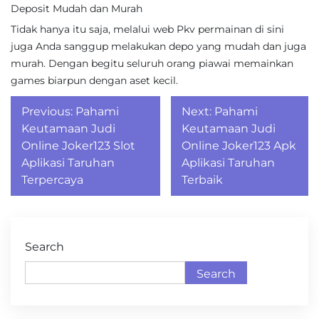
Deposit Mudah dan Murah
Tidak hanya itu saja, melalui web Pkv permainan di sini
juga Anda sanggup melakukan depo yang mudah dan juga
murah. Dengan begitu seluruh orang piawai memainkan
games biarpun dengan aset kecil.
Post
Previous:
Pahami
Next:
Pahami
navigation
Keutamaan Judi
Keutamaan Judi
Online Joker123 Slot
Online Joker123 Apk
Aplikasi Taruhan
Aplikasi Taruhan
Terpercaya
Terbaik
Search
Search