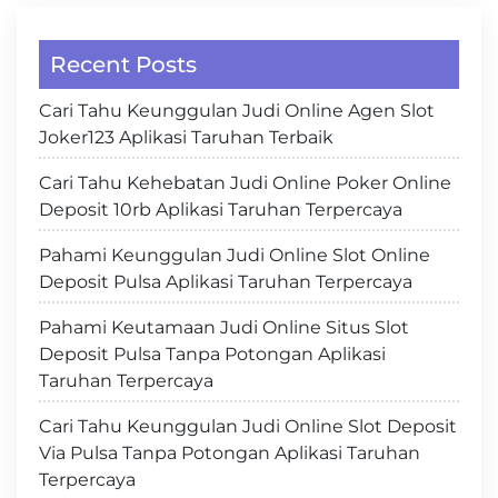
Recent Posts
Cari Tahu Keunggulan Judi Online Agen Slot
Joker123 Aplikasi Taruhan Terbaik
Cari Tahu Kehebatan Judi Online Poker Online
Deposit 10rb Aplikasi Taruhan Terpercaya
Pahami Keunggulan Judi Online Slot Online
Deposit Pulsa Aplikasi Taruhan Terpercaya
Pahami Keutamaan Judi Online Situs Slot
Deposit Pulsa Tanpa Potongan Aplikasi
Taruhan Terpercaya
Cari Tahu Keunggulan Judi Online Slot Deposit
Via Pulsa Tanpa Potongan Aplikasi Taruhan
Terpercaya