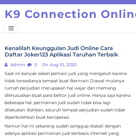
Skip
K9 Connection Onlin
to
content
Kenalilah Keunggulan Judi Online Cara
Daftar Joker123 Aplikasi Taruhan Terbaik
Admin
0
On Aug 10, 2020
Saat ini banyak sekali pemain judi yang mengeluh karena
tidak tersedianya tempat buat Bermain Diawal mulanya
rumah perjudian merupakan hal wajar dan memang
dikhususkan buat para bettor judi online. Hanya saja karena
beberapa hal, permainan judi sudah tidak bisa lagi
dilakukan. Bahkan, seluruh tempat perjudian sudah tidak
diperbolehkan buat beroperasi.
Namun hal ini sekarang sudah sanggup diakali dengan
adanya aplikasi permainan judi berbasis internet yang