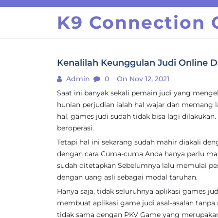
Skip
K9 Connection 
to
content
Kenalilah Keunggulan Judi Online D
Admin
0
On Nov 12, 2021
Saat ini banyak sekali pemain judi yang meng
hunian perjudian ialah hal wajar dan memang la
hal, games judi sudah tidak bisa lagi dilakuka
beroperasi.
Tetapi hal ini sekarang sudah mahir diakali den
dengan cara Cuma-cuma Anda hanya perlu masu
sudah ditetapkan Sebelumnya lalu memulai pe
dengan uang asli sebagai modal taruhan.
Hanya saja, tidak seluruhnya aplikasi games j
membuat aplikasi game judi asal-asalan tanpa 
tidak sama dengan PKV Game yang merupakan ap