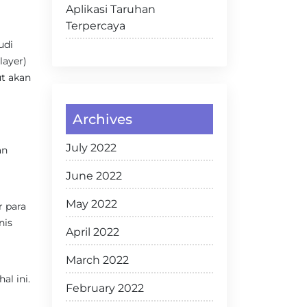
Aplikasi Taruhan
Terpercaya
udi
layer)
ut akan
Archives
July 2022
an
June 2022
May 2022
r para
nis
April 2022
March 2022
l ini.
February 2022