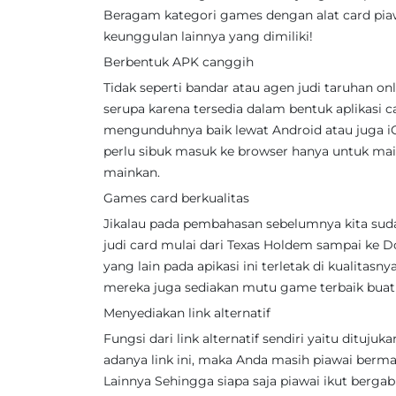
Beragam kategori games dengan alat card piaw
keunggulan lainnya yang dimiliki!
Berbentuk APK canggih
Tidak seperti bandar atau agen judi taruhan on
serupa karena tersedia dalam bentuk aplikasi 
mengunduhnya baik lewat Android atau juga iO
perlu sibuk masuk ke browser hanya untuk mai
mainkan.
Games card berkualitas
Jikalau pada pembahasan sebelumnya kita su
judi card mulai dari Texas Holdem sampai ke D
yang lain pada apikasi ini terletak di kualitas
mereka juga sediakan mutu game terbaik buat
Menyediakan link alternatif
Fungsi dari link alternatif sendiri yaitu dituj
adanya link ini, maka Anda masih piawai berm
Lainnya Sehingga siapa saja piawai ikut berga