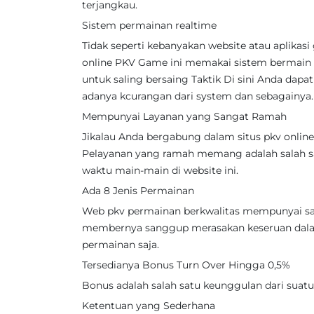
terjangkau.
Sistem permainan realtime
Tidak seperti kebanyakan website atau aplikasi
online PKV Game ini memakai sistem bermain s
untuk saling bersaing Taktik Di sini Anda dap
adanya kcurangan dari system dan sebagainya.
Mempunyai Layanan yang Sangat Ramah
Jikalau Anda bergabung dalam situs pkv onlin
Pelayanan yang ramah memang adalah salah sa
waktu main-main di website ini.
Ada 8 Jenis Permainan
Web pkv permainan berkwalitas mempunyai sala
membernya sanggup merasakan keseruan dalam
permainan saja.
Tersedianya Bonus Turn Over Hingga 0,5%
Bonus adalah salah satu keunggulan dari suat
Ketentuan yang Sederhana