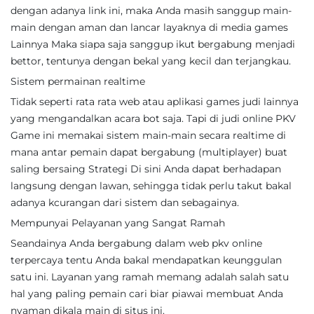
dengan adanya link ini, maka Anda masih sanggup main-
main dengan aman dan lancar layaknya di media games
Lainnya Maka siapa saja sanggup ikut bergabung menjadi
bettor, tentunya dengan bekal yang kecil dan terjangkau.
Sistem permainan realtime
Tidak seperti rata rata web atau aplikasi games judi lainnya
yang mengandalkan acara bot saja. Tapi di judi online PKV
Game ini memakai sistem main-main secara realtime di
mana antar pemain dapat bergabung (multiplayer) buat
saling bersaing Strategi Di sini Anda dapat berhadapan
langsung dengan lawan, sehingga tidak perlu takut bakal
adanya kcurangan dari sistem dan sebagainya.
Mempunyai Pelayanan yang Sangat Ramah
Seandainya Anda bergabung dalam web pkv online
terpercaya tentu Anda bakal mendapatkan keunggulan
satu ini. Layanan yang ramah memang adalah salah satu
hal yang paling pemain cari biar piawai membuat Anda
nyaman dikala main di situs ini.