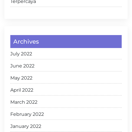
Terpercaya
Archives
July 2022
June 2022
May 2022
April 2022
March 2022
February 2022
January 2022