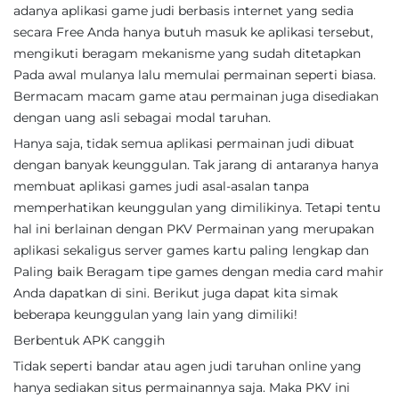
adanya aplikasi game judi berbasis internet yang sedia
secara Free Anda hanya butuh masuk ke aplikasi tersebut,
mengikuti beragam mekanisme yang sudah ditetapkan
Pada awal mulanya lalu memulai permainan seperti biasa.
Bermacam macam game atau permainan juga disediakan
dengan uang asli sebagai modal taruhan.
Hanya saja, tidak semua aplikasi permainan judi dibuat
dengan banyak keunggulan. Tak jarang di antaranya hanya
membuat aplikasi games judi asal-asalan tanpa
memperhatikan keunggulan yang dimilikinya. Tetapi tentu
hal ini berlainan dengan PKV Permainan yang merupakan
aplikasi sekaligus server games kartu paling lengkap dan
Paling baik Beragam tipe games dengan media card mahir
Anda dapatkan di sini. Berikut juga dapat kita simak
beberapa keunggulan yang lain yang dimiliki!
Berbentuk APK canggih
Tidak seperti bandar atau agen judi taruhan online yang
hanya sediakan situs permainannya saja. Maka PKV ini