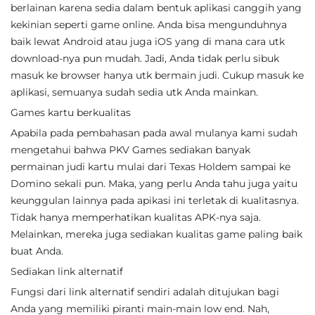
berlainan karena sedia dalam bentuk aplikasi canggih yang
kekinian seperti game online. Anda bisa mengunduhnya
baik lewat Android atau juga iOS yang di mana cara utk
download-nya pun mudah. Jadi, Anda tidak perlu sibuk
masuk ke browser hanya utk bermain judi. Cukup masuk ke
aplikasi, semuanya sudah sedia utk Anda mainkan.
Games kartu berkualitas
Apabila pada pembahasan pada awal mulanya kami sudah
mengetahui bahwa PKV Games sediakan banyak
permainan judi kartu mulai dari Texas Holdem sampai ke
Domino sekali pun. Maka, yang perlu Anda tahu juga yaitu
keunggulan lainnya pada apikasi ini terletak di kualitasnya.
Tidak hanya memperhatikan kualitas APK-nya saja.
Melainkan, mereka juga sediakan kualitas game paling baik
buat Anda.
Sediakan link alternatif
Fungsi dari link alternatif sendiri adalah ditujukan bagi
Anda yang memiliki piranti main-main low end. Nah,