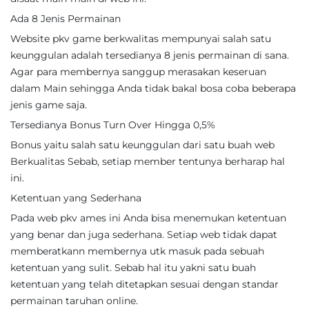
Ada 8 Jenis Permainan
Website pkv game berkwalitas mempunyai salah satu
keunggulan adalah tersedianya 8 jenis permainan di sana.
Agar para membernya sanggup merasakan keseruan
dalam Main sehingga Anda tidak bakal bosa coba beberapa
jenis game saja.
Tersedianya Bonus Turn Over Hingga 0,5%
Bonus yaitu salah satu keunggulan dari satu buah web
Berkualitas Sebab, setiap member tentunya berharap hal
ini.
Ketentuan yang Sederhana
Pada web pkv ames ini Anda bisa menemukan ketentuan
yang benar dan juga sederhana. Setiap web tidak dapat
memberatkann membernya utk masuk pada sebuah
ketentuan yang sulit. Sebab hal itu yakni satu buah
ketentuan yang telah ditetapkan sesuai dengan standar
permainan taruhan online.