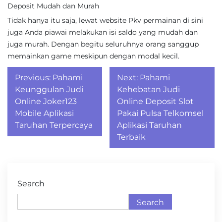
Deposit Mudah dan Murah
Tidak hanya itu saja, lewat website Pkv permainan di sini
juga Anda piawai melakukan isi saldo yang mudah dan
juga murah. Dengan begitu seluruhnya orang sanggup
memainkan game meskipun dengan modal kecil.
Post
Previous:
Pahami
Next:
Pahami
navigation
Keunggulan Judi
Kehebatan Judi
Online Joker123
Online Deposit Slot
Mobile Aplikasi
Pakai Pulsa Telkomsel
Taruhan Terpercaya
Aplikasi Taruhan
Terbaik
Search
Search