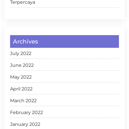
Terpercaya
Archives
July 2022
June 2022
May 2022
April 2022
March 2022
February 2022
January 2022