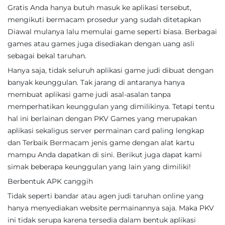
Gratis Anda hanya butuh masuk ke aplikasi tersebut,
mengikuti bermacam prosedur yang sudah ditetapkan
Diawal mulanya lalu memulai game seperti biasa. Berbagai
games atau games juga disediakan dengan uang asli
sebagai bekal taruhan.
Hanya saja, tidak seluruh aplikasi game judi dibuat dengan
banyak keunggulan. Tak jarang di antaranya hanya
membuat aplikasi game judi asal-asalan tanpa
memperhatikan keunggulan yang dimilikinya. Tetapi tentu
hal ini berlainan dengan PKV Games yang merupakan
aplikasi sekaligus server permainan card paling lengkap
dan Terbaik Bermacam jenis game dengan alat kartu
mampu Anda dapatkan di sini. Berikut juga dapat kami
simak beberapa keunggulan yang lain yang dimiliki!
Berbentuk APK canggih
Tidak seperti bandar atau agen judi taruhan online yang
hanya menyediakan website permainannya saja. Maka PKV
ini tidak serupa karena tersedia dalam bentuk aplikasi