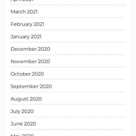
March 2021
February 2021
January 2021
December 2020
November 2020
October 2020
September 2020
August 2020
July 2020
June 2020