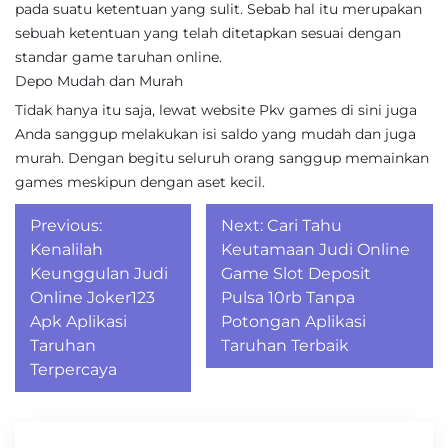
pada suatu ketentuan yang sulit. Sebab hal itu merupakan
sebuah ketentuan yang telah ditetapkan sesuai dengan
standar game taruhan online.
Depo Mudah dan Murah
Tidak hanya itu saja, lewat website Pkv games di sini juga
Anda sanggup melakukan isi saldo yang mudah dan juga
murah. Dengan begitu seluruh orang sanggup memainkan
games meskipun dengan aset kecil.
Post
Previous:
Next:
Cari Tahu
navigation
Kenalilah
Keutamaan Judi Online
Keunggulan Judi
Game Slot Deposit
Online Joker123
Pulsa 10rb Tanpa
Apk Aplikasi
Potongan Aplikasi
Taruhan
Taruhan Terbaik
Terpercaya