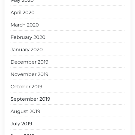
May 2020
April 2020
March 2020
February 2020
January 2020
December 2019
November 2019
October 2019
September 2019
August 2019
July 2019