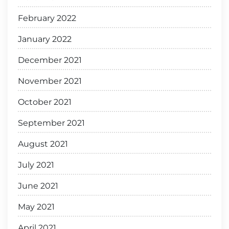
February 2022
January 2022
December 2021
November 2021
October 2021
September 2021
August 2021
July 2021
June 2021
May 2021
April 2021