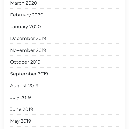
March 2020
February 2020
January 2020
December 2019
November 2019
October 2019
September 2019
August 2019
July 2019
June 2019
May 2019