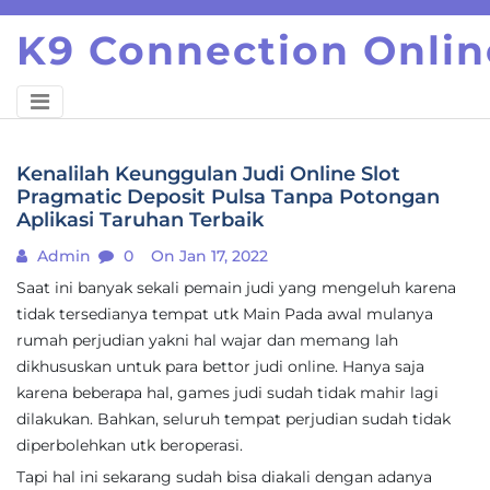
Skip
K9 Connection Onlin
to
content
Kenalilah Keunggulan Judi Online Slot
Pragmatic Deposit Pulsa Tanpa Potongan
Aplikasi Taruhan Terbaik
Admin
0
On Jan 17, 2022
Saat ini banyak sekali pemain judi yang mengeluh karena
tidak tersedianya tempat utk Main Pada awal mulanya
rumah perjudian yakni hal wajar dan memang lah
dikhususkan untuk para bettor judi online. Hanya saja
karena beberapa hal, games judi sudah tidak mahir lagi
dilakukan. Bahkan, seluruh tempat perjudian sudah tidak
diperbolehkan utk beroperasi.
Tapi hal ini sekarang sudah bisa diakali dengan adanya