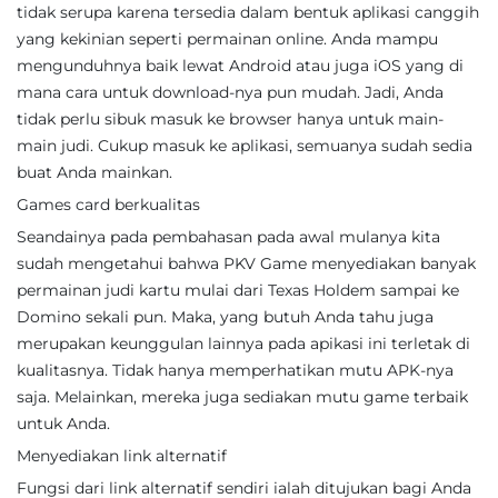
tidak serupa karena tersedia dalam bentuk aplikasi canggih
yang kekinian seperti permainan online. Anda mampu
mengunduhnya baik lewat Android atau juga iOS yang di
mana cara untuk download-nya pun mudah. Jadi, Anda
tidak perlu sibuk masuk ke browser hanya untuk main-
main judi. Cukup masuk ke aplikasi, semuanya sudah sedia
buat Anda mainkan.
Games card berkualitas
Seandainya pada pembahasan pada awal mulanya kita
sudah mengetahui bahwa PKV Game menyediakan banyak
permainan judi kartu mulai dari Texas Holdem sampai ke
Domino sekali pun. Maka, yang butuh Anda tahu juga
merupakan keunggulan lainnya pada apikasi ini terletak di
kualitasnya. Tidak hanya memperhatikan mutu APK-nya
saja. Melainkan, mereka juga sediakan mutu game terbaik
untuk Anda.
Menyediakan link alternatif
Fungsi dari link alternatif sendiri ialah ditujukan bagi Anda