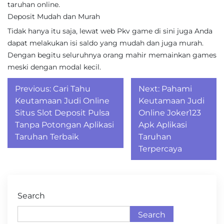
taruhan online.
Deposit Mudah dan Murah
Tidak hanya itu saja, lewat web Pkv game di sini juga Anda
dapat melakukan isi saldo yang mudah dan juga murah.
Dengan begitu seluruhnya orang mahir memainkan games
meski dengan modal kecil.
Post
Previous:
Cari Tahu
Next:
Pahami
navigation
Keutamaan Judi Online
Keutamaan Judi
Situs Slot Deposit Pulsa
Online Joker123
Tanpa Potongan Aplikasi
Apk Aplikasi
Taruhan Terbaik
Taruhan
Terpercaya
Search
Search