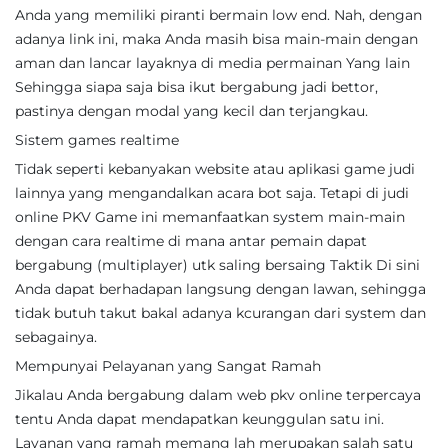
Anda yang memiliki piranti bermain low end. Nah, dengan
adanya link ini, maka Anda masih bisa main-main dengan
aman dan lancar layaknya di media permainan Yang lain
Sehingga siapa saja bisa ikut bergabung jadi bettor,
pastinya dengan modal yang kecil dan terjangkau.
Sistem games realtime
Tidak seperti kebanyakan website atau aplikasi game judi
lainnya yang mengandalkan acara bot saja. Tetapi di judi
online PKV Game ini memanfaatkan system main-main
dengan cara realtime di mana antar pemain dapat
bergabung (multiplayer) utk saling bersaing Taktik Di sini
Anda dapat berhadapan langsung dengan lawan, sehingga
tidak butuh takut bakal adanya kcurangan dari system dan
sebagainya.
Mempunyai Pelayanan yang Sangat Ramah
Jikalau Anda bergabung dalam web pkv online terpercaya
tentu Anda dapat mendapatkan keunggulan satu ini.
Layanan yang ramah memang lah merupakan salah satu