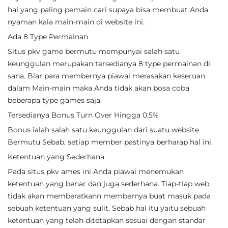
hal yang paling pemain cari supaya bisa membuat Anda
nyaman kala main-main di website ini.
Ada 8 Type Permainan
Situs pkv game bermutu mempunyai salah satu
keunggulan merupakan tersedianya 8 type permainan di
sana. Biar para membernya piawai merasakan keseruan
dalam Main-main maka Anda tidak akan bosa coba
beberapa type games saja.
Tersedianya Bonus Turn Over Hingga 0,5%
Bonus ialah salah satu keunggulan dari suatu website
Bermutu Sebab, setiap member pastinya berharap hal ini.
Ketentuan yang Sederhana
Pada situs pkv ames ini Anda piawai menemukan
ketentuan yang benar dan juga sederhana. Tiap-tiap web
tidak akan memberatkann membernya buat masuk pada
sebuah ketentuan yang sulit. Sebab hal itu yaitu sebuah
ketentuan yang telah ditetapkan sesuai dengan standar