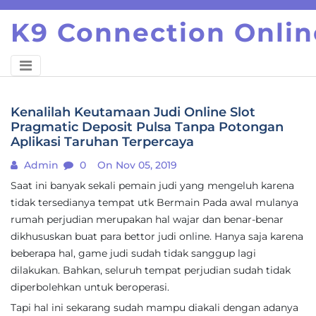
Skip
K9 Connection Onlin
to
content
Kenalilah Keutamaan Judi Online Slot
Pragmatic Deposit Pulsa Tanpa Potongan
Aplikasi Taruhan Terpercaya
Admin
0
On Nov 05, 2019
Saat ini banyak sekali pemain judi yang mengeluh karena
tidak tersedianya tempat utk Bermain Pada awal mulanya
rumah perjudian merupakan hal wajar dan benar-benar
dikhususkan buat para bettor judi online. Hanya saja karena
beberapa hal, game judi sudah tidak sanggup lagi
dilakukan. Bahkan, seluruh tempat perjudian sudah tidak
diperbolehkan untuk beroperasi.
Tapi hal ini sekarang sudah mampu diakali dengan adanya