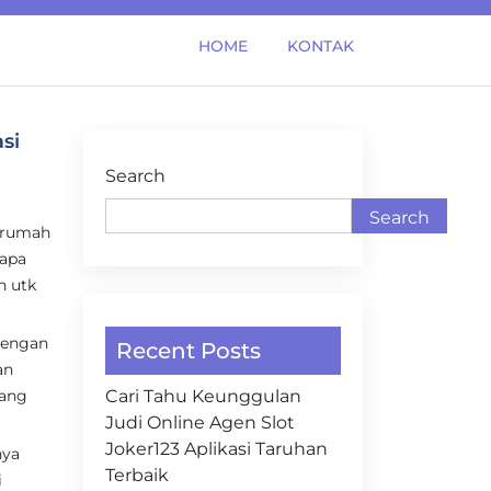
HOME
KONTAK
si
Search
Search
a rumah
rapa
n utk
 dengan
Recent Posts
an
uang
Cari Tahu Keunggulan
Judi Online Agen Slot
Joker123 Aplikasi Taruhan
nya
Terbaik
i