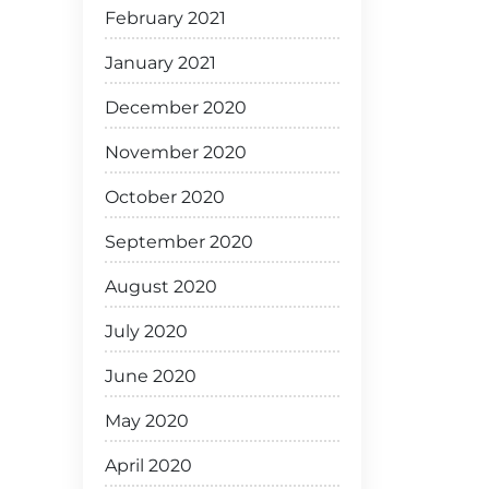
February 2021
January 2021
December 2020
November 2020
October 2020
September 2020
August 2020
July 2020
June 2020
May 2020
April 2020