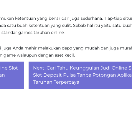
kan ketentuan yang benar dan juga sederhana. Tiap-tiap situs
atu buah ketentuan yang sulit. Sebab hal itu yaitu satu bua
 standar games taruhan online.
sini juga Anda mahir melakukan depo yang mudah dan juga mura
 game walaupun dengan aset kecil.
ine Slot
Next:
Cari Tahu Keunggulan Judi Online S
an
Slot Deposit Pulsa Tanpa Potongan Aplika
Taruhan Terpercaya