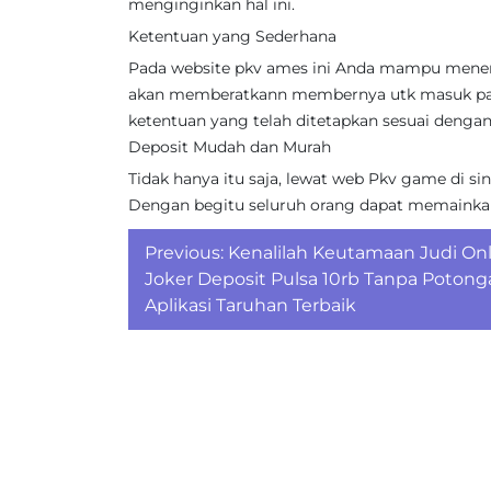
menginginkan hal ini.
Ketentuan yang Sederhana
Pada website pkv ames ini Anda mampu menemu
akan memberatkann membernya utk masuk pada s
ketentuan yang telah ditetapkan sesuai dengan
Deposit Mudah dan Murah
Tidak hanya itu saja, lewat web Pkv game di 
Dengan begitu seluruh orang dapat memainkan
Post
Previous:
Kenalilah Keutamaan Judi Onl
navigation
Joker Deposit Pulsa 10rb Tanpa Potong
Aplikasi Taruhan Terbaik