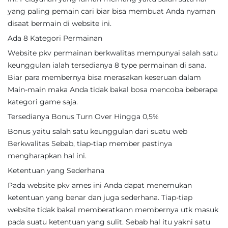
yang paling pemain cari biar bisa membuat Anda nyaman
disaat bermain di website ini.
Ada 8 Kategori Permainan
Website pkv permainan berkwalitas mempunyai salah satu
keunggulan ialah tersedianya 8 type permainan di sana.
Biar para membernya bisa merasakan keseruan dalam
Main-main maka Anda tidak bakal bosa mencoba beberapa
kategori game saja.
Tersedianya Bonus Turn Over Hingga 0,5%
Bonus yaitu salah satu keunggulan dari suatu web
Berkwalitas Sebab, tiap-tiap member pastinya
mengharapkan hal ini.
Ketentuan yang Sederhana
Pada website pkv ames ini Anda dapat menemukan
ketentuan yang benar dan juga sederhana. Tiap-tiap
website tidak bakal memberatkann membernya utk masuk
pada suatu ketentuan yang sulit. Sebab hal itu yakni satu