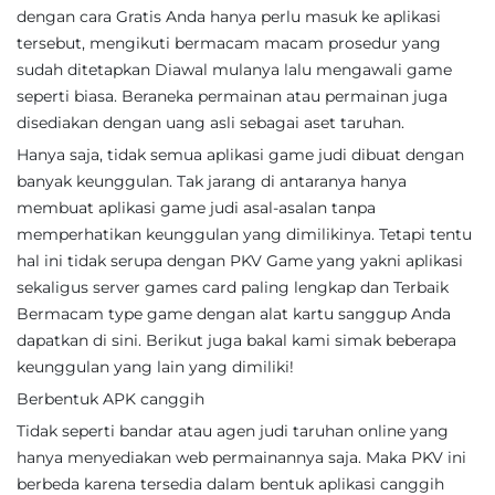
dengan cara Gratis Anda hanya perlu masuk ke aplikasi
tersebut, mengikuti bermacam macam prosedur yang
sudah ditetapkan Diawal mulanya lalu mengawali game
seperti biasa. Beraneka permainan atau permainan juga
disediakan dengan uang asli sebagai aset taruhan.
Hanya saja, tidak semua aplikasi game judi dibuat dengan
banyak keunggulan. Tak jarang di antaranya hanya
membuat aplikasi game judi asal-asalan tanpa
memperhatikan keunggulan yang dimilikinya. Tetapi tentu
hal ini tidak serupa dengan PKV Game yang yakni aplikasi
sekaligus server games card paling lengkap dan Terbaik
Bermacam type game dengan alat kartu sanggup Anda
dapatkan di sini. Berikut juga bakal kami simak beberapa
keunggulan yang lain yang dimiliki!
Berbentuk APK canggih
Tidak seperti bandar atau agen judi taruhan online yang
hanya menyediakan web permainannya saja. Maka PKV ini
berbeda karena tersedia dalam bentuk aplikasi canggih