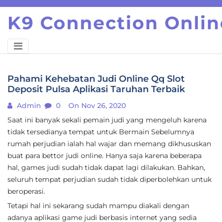
Skip
K9 Connection Onlin
to
content
Pahami Kehebatan Judi Online Qq Slot
Deposit Pulsa Aplikasi Taruhan Terbaik
Admin
0
On Nov 26, 2020
Saat ini banyak sekali pemain judi yang mengeluh karena
tidak tersedianya tempat untuk Bermain Sebelumnya
rumah perjudian ialah hal wajar dan memang dikhususkan
buat para bettor judi online. Hanya saja karena beberapa
hal, games judi sudah tidak dapat lagi dilakukan. Bahkan,
seluruh tempat perjudian sudah tidak diperbolehkan untuk
beroperasi.
Tetapi hal ini sekarang sudah mampu diakali dengan
adanya aplikasi game judi berbasis internet yang sedia