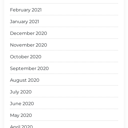
February 2021
January 2021
December 2020
November 2020
October 2020
September 2020
August 2020
July 2020
June 2020
May 2020
April 2020