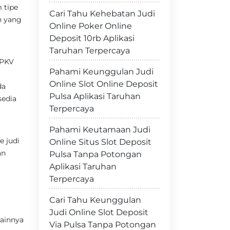
 tipe
Cari Tahu Kehebatan Judi
n yang
Online Poker Online
Deposit 10rb Aplikasi
Taruhan Terpercaya
 PKV
Pahami Keunggulan Judi
Online Slot Online Deposit
da
Pulsa Aplikasi Taruhan
sedia
Terpercaya
Pahami Keutamaan Judi
 judi
Online Situs Slot Deposit
an
Pulsa Tanpa Potongan
Aplikasi Taruhan
Terpercaya
Cari Tahu Keunggulan
Judi Online Slot Deposit
Lainnya
Via Pulsa Tanpa Potongan