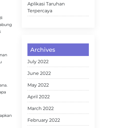
Aplikasi Taruhan
Terpercaya
di
gabung
k
Archives
anan
July 2022
u
June 2022
May 2022
ana.
apa
April 2022
March 2022
rapkan
February 2022