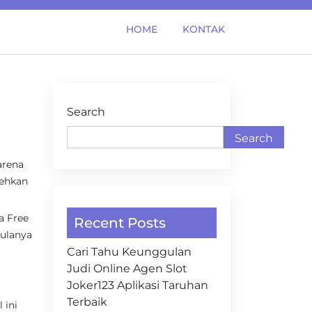
HOME
KONTAK
Search
Search
arena
lehkan
a Free
Recent Posts
mulanya
Cari Tahu Keunggulan
Judi Online Agen Slot
Joker123 Aplikasi Taruhan
Terbaik
 ini