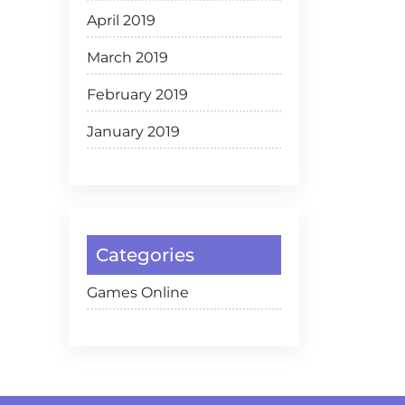
April 2019
March 2019
February 2019
January 2019
Categories
Games Online