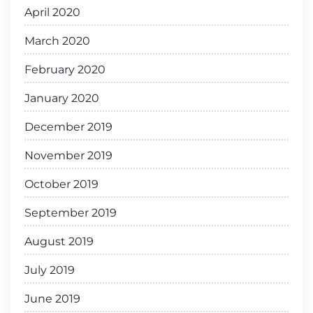
April 2020
March 2020
February 2020
January 2020
December 2019
November 2019
October 2019
September 2019
August 2019
July 2019
June 2019