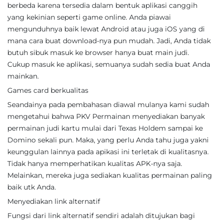
berbeda karena tersedia dalam bentuk aplikasi canggih
yang kekinian seperti game online. Anda piawai
mengunduhnya baik lewat Android atau juga iOS yang di
mana cara buat download-nya pun mudah. Jadi, Anda tidak
butuh sibuk masuk ke browser hanya buat main judi.
Cukup masuk ke aplikasi, semuanya sudah sedia buat Anda
mainkan.
Games card berkualitas
Seandainya pada pembahasan diawal mulanya kami sudah
mengetahui bahwa PKV Permainan menyediakan banyak
permainan judi kartu mulai dari Texas Holdem sampai ke
Domino sekali pun. Maka, yang perlu Anda tahu juga yakni
keunggulan lainnya pada apikasi ini terletak di kualitasnya.
Tidak hanya memperhatikan kualitas APK-nya saja.
Melainkan, mereka juga sediakan kualitas permainan paling
baik utk Anda.
Menyediakan link alternatif
Fungsi dari link alternatif sendiri adalah ditujukan bagi