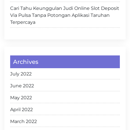
Cari Tahu Keunggulan Judi Online Slot Deposit
Via Pulsa Tanpa Potongan Aplikasi Taruhan
Terpercaya
Archives
July 2022
June 2022
May 2022
April 2022
March 2022