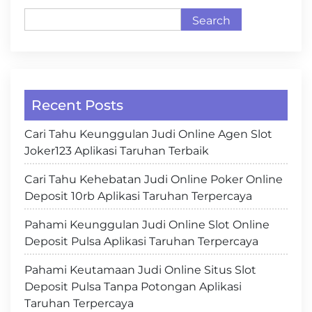
Search
Recent Posts
Cari Tahu Keunggulan Judi Online Agen Slot
Joker123 Aplikasi Taruhan Terbaik
Cari Tahu Kehebatan Judi Online Poker Online
Deposit 10rb Aplikasi Taruhan Terpercaya
Pahami Keunggulan Judi Online Slot Online
Deposit Pulsa Aplikasi Taruhan Terpercaya
Pahami Keutamaan Judi Online Situs Slot
Deposit Pulsa Tanpa Potongan Aplikasi
Taruhan Terpercaya