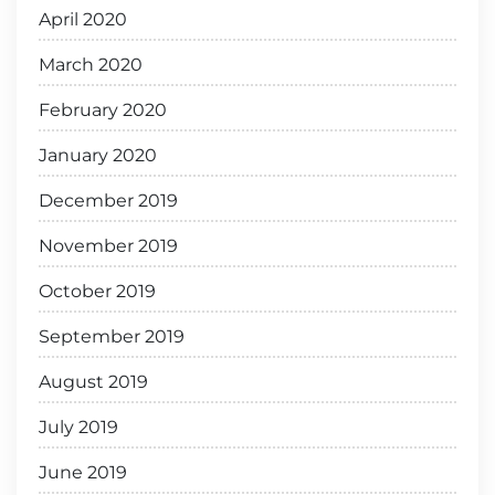
April 2020
March 2020
February 2020
January 2020
December 2019
November 2019
October 2019
September 2019
August 2019
July 2019
June 2019