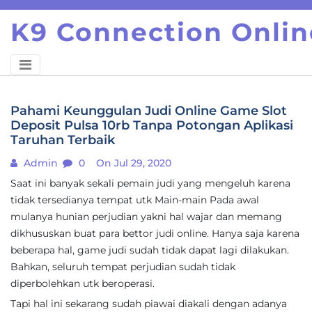
Skip
K9 Connection Onlin
to
content
Pahami Keunggulan Judi Online Game Slot
Deposit Pulsa 10rb Tanpa Potongan Aplikasi
Taruhan Terbaik
Admin
0
On Jul 29, 2020
Saat ini banyak sekali pemain judi yang mengeluh karena
tidak tersedianya tempat utk Main-main Pada awal
mulanya hunian perjudian yakni hal wajar dan memang
dikhususkan buat para bettor judi online. Hanya saja karena
beberapa hal, game judi sudah tidak dapat lagi dilakukan.
Bahkan, seluruh tempat perjudian sudah tidak
diperbolehkan utk beroperasi.
Tapi hal ini sekarang sudah piawai diakali dengan adanya