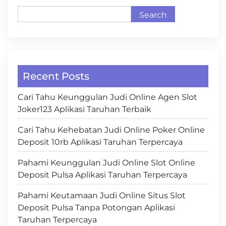
Search
Recent Posts
Cari Tahu Keunggulan Judi Online Agen Slot
Joker123 Aplikasi Taruhan Terbaik
Cari Tahu Kehebatan Judi Online Poker Online
Deposit 10rb Aplikasi Taruhan Terpercaya
Pahami Keunggulan Judi Online Slot Online
Deposit Pulsa Aplikasi Taruhan Terpercaya
Pahami Keutamaan Judi Online Situs Slot
Deposit Pulsa Tanpa Potongan Aplikasi
Taruhan Terpercaya