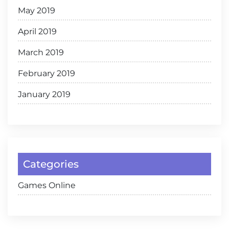
May 2019
April 2019
March 2019
February 2019
January 2019
Categories
Games Online