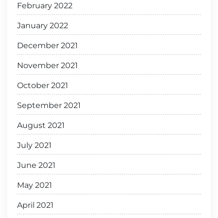
February 2022
January 2022
December 2021
November 2021
October 2021
September 2021
August 2021
July 2021
June 2021
May 2021
April 2021