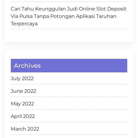
Cari Tahu Keunggulan Judi Online Slot Deposit
Via Pulsa Tanpa Potongan Aplikasi Taruhan
Terpercaya
Archives
July 2022
June 2022
May 2022
April 2022
March 2022