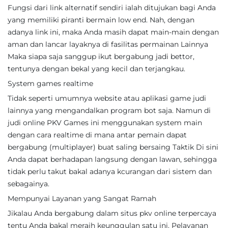
Fungsi dari link alternatif sendiri ialah ditujukan bagi Anda
yang memiliki piranti bermain low end. Nah, dengan
adanya link ini, maka Anda masih dapat main-main dengan
aman dan lancar layaknya di fasilitas permainan Lainnya
Maka siapa saja sanggup ikut bergabung jadi bettor,
tentunya dengan bekal yang kecil dan terjangkau.
System games realtime
Tidak seperti umumnya website atau aplikasi game judi
lainnya yang mengandalkan program bot saja. Namun di
judi online PKV Games ini menggunakan system main
dengan cara realtime di mana antar pemain dapat
bergabung (multiplayer) buat saling bersaing Taktik Di sini
Anda dapat berhadapan langsung dengan lawan, sehingga
tidak perlu takut bakal adanya kcurangan dari sistem dan
sebagainya.
Mempunyai Layanan yang Sangat Ramah
Jikalau Anda bergabung dalam situs pkv online terpercaya
tentu Anda bakal meraih keunggulan satu ini. Pelayanan