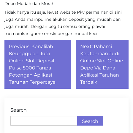
Depo Mudah dan Murah
Tidak hanya itu saja, lewat website Pkv permainan di sini
juga Anda mampu melakukan deposit yang mudah dan
juga murah. Dengan begitu semua orang piawai
memainkan game meski dengan modal kecil.
Post
Previous:
Kenalilah
Next:
Pahami
navigation
Keunggulan Judi
Keutamaan Judi
Online Slot Deposit
Online Slot Online
Pulsa 5000 Tanpa
Depo Via Dana
Potongan Aplikasi
Aplikasi Taruhan
Taruhan Terpercaya
Terbaik
Search
Search