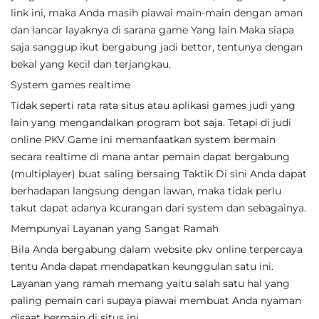
link ini, maka Anda masih piawai main-main dengan aman
dan lancar layaknya di sarana game Yang lain Maka siapa
saja sanggup ikut bergabung jadi bettor, tentunya dengan
bekal yang kecil dan terjangkau.
System games realtime
Tidak seperti rata rata situs atau aplikasi games judi yang
lain yang mengandalkan program bot saja. Tetapi di judi
online PKV Game ini memanfaatkan system bermain
secara realtime di mana antar pemain dapat bergabung
(multiplayer) buat saling bersaing Taktik Di sini Anda dapat
berhadapan langsung dengan lawan, maka tidak perlu
takut dapat adanya kcurangan dari system dan sebagainya.
Mempunyai Layanan yang Sangat Ramah
Bila Anda bergabung dalam website pkv online terpercaya
tentu Anda dapat mendapatkan keunggulan satu ini.
Layanan yang ramah memang yaitu salah satu hal yang
paling pemain cari supaya piawai membuat Anda nyaman
disaat bermain di situs ini.