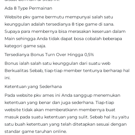
Ada 8 Type Permainan
Website pkv game bermutu mempunyai salah satu
keunggulan adalah tersedianya 8 tipe game di sana.
Supaya para membernya bisa merasakan keseruan dalam
Main sehingga Anda tidak dapat bosa cobalah beberapa
kategori game saja.
Tersedianya Bonus Turn Over Hingga 0,5%
Bonus ialah salah satu keunggulan dari suatu web
Berkualitas Sebab, tiap-tiap member tentunya berharap hal
ini.
Ketentuan yang Sederhana
Pada website pkv ames ini Anda sanggup menemukan
ketentuan yang benar dan juga sederhana. Tiap-tiap
website tidak akan memberatkann membernya buat
masuk pada suatu ketentuan yang sulit. Sebab hal itu yaitu
satu buah ketentuan yang telah ditetapkan sesuai dengan
standar game taruhan online.