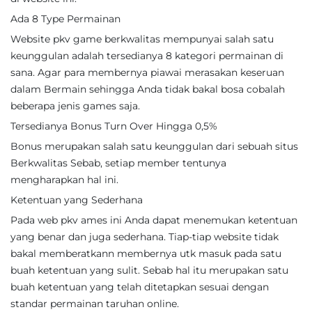
Ada 8 Type Permainan
Website pkv game berkwalitas mempunyai salah satu
keunggulan adalah tersedianya 8 kategori permainan di
sana. Agar para membernya piawai merasakan keseruan
dalam Bermain sehingga Anda tidak bakal bosa cobalah
beberapa jenis games saja.
Tersedianya Bonus Turn Over Hingga 0,5%
Bonus merupakan salah satu keunggulan dari sebuah situs
Berkwalitas Sebab, setiap member tentunya
mengharapkan hal ini.
Ketentuan yang Sederhana
Pada web pkv ames ini Anda dapat menemukan ketentuan
yang benar dan juga sederhana. Tiap-tiap website tidak
bakal memberatkann membernya utk masuk pada satu
buah ketentuan yang sulit. Sebab hal itu merupakan satu
buah ketentuan yang telah ditetapkan sesuai dengan
standar permainan taruhan online.