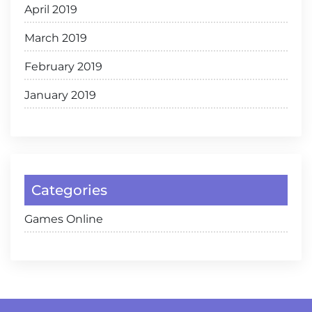
April 2019
March 2019
February 2019
January 2019
Categories
Games Online