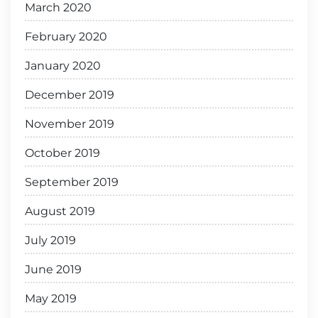
March 2020
February 2020
January 2020
December 2019
November 2019
October 2019
September 2019
August 2019
July 2019
June 2019
May 2019