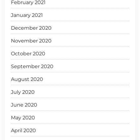
February 2021
January 2021
December 2020
November 2020
October 2020
September 2020
August 2020
July 2020
June 2020
May 2020
April 2020