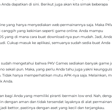
 Anda dapatkan di sini. Berikut juga akan kita simak beberapa
online yang hanya menyediakan web permainannya saja. Maka PKV
asi canggih yang kekinian seperti game online. Anda mampu
OS yang di mana cara buat download-nya pun mudah. Jadi, Anda
udi. Cukup masuk ke aplikasi, semuanya sudah sedia buat Anda
a sudah mengetahui bahwa PKV Games sediakan banyak game j
no sekali pun. Maka, yang perlu Anda tahu juga yakni keunggul
snya. Tidak hanya memperhatikan mutu APK-nya saja. Melainkan, 
tk Anda.
jukan bagi Anda yang memiliki piranti bermain low end. Nah, deng
ain dengan aman dan tidak tersendat layaknya di alat permaina
jadi bettor, pastinya dengan aset yang kecil dan terjangkau.