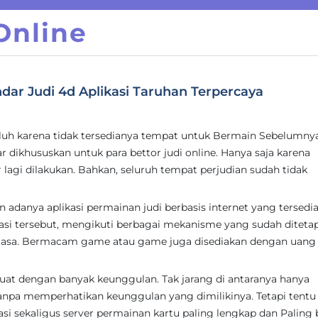
Online
ar Judi 4d Aplikasi Taruhan Terpercaya
eluh karena tidak tersedianya tempat untuk Bermain Sebelumny
r dikhususkan untuk para bettor judi online. Hanya saja karena
 lagi dilakukan. Bahkan, seluruh tempat perjudian sudah tidak
an adanya aplikasi permainan judi berbasis internet yang tersedi
kasi tersebut, mengikuti berbagai mekanisme yang sudah diteta
iasa. Bermacam game atau game juga disediakan dengan uang 
ibuat dengan banyak keunggulan. Tak jarang di antaranya hanya
anpa memperhatikan keunggulan yang dimilikinya. Tetapi tentu h
i sekaligus server permainan kartu paling lengkap dan Paling 