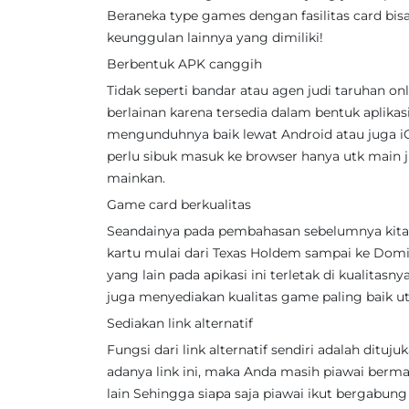
Beraneka type games dengan fasilitas card bisa
keunggulan lainnya yang dimiliki!
Berbentuk APK canggih
Tidak seperti bandar atau agen judi taruhan 
berlainan karena tersedia dalam bentuk aplik
mengunduhnya baik lewat Android atau juga i
perlu sibuk masuk ke browser hanya utk main j
mainkan.
Game card berkualitas
Seandainya pada pembahasan sebelumnya kit
kartu mulai dari Texas Holdem sampai ke Domi
yang lain pada apikasi ini terletak di kualita
juga menyediakan kualitas game paling baik u
Sediakan link alternatif
Fungsi dari link alternatif sendiri adalah ditu
adanya link ini, maka Anda masih piawai berm
lain Sehingga siapa saja piawai ikut bergabung 