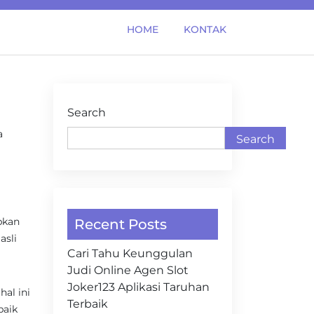
HOME
KONTAK
Search
a
Search
a
pkan
Recent Posts
asli
Cari Tahu Keunggulan
Judi Online Agen Slot
Joker123 Aplikasi Taruhan
al ini
Terbaik
baik