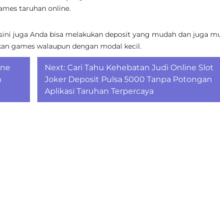
ames taruhan online.
di sini juga Anda bisa melakukan deposit yang mudah dan juga m
n games walaupun dengan modal kecil.
ine
Next:
Cari Tahu Kehebatan Judi Online Slot
n
Joker Deposit Pulsa 5000 Tanpa Potongan
Aplikasi Taruhan Terpercaya