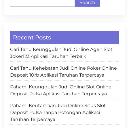
Search
Recent Posts
Cari Tahu Keunggulan Judi Online Agen Slot
Joker123 Aplikasi Taruhan Terbaik
Cari Tahu Kehebatan Judi Online Poker Online
Deposit 10rb Aplikasi Taruhan Terpercaya
Pahami Keunggulan Judi Online Slot Online
Deposit Pulsa Aplikasi Taruhan Terpercaya
Pahami Keutamaan Judi Online Situs Slot
Deposit Pulsa Tanpa Potongan Aplikasi
Taruhan Terpercaya