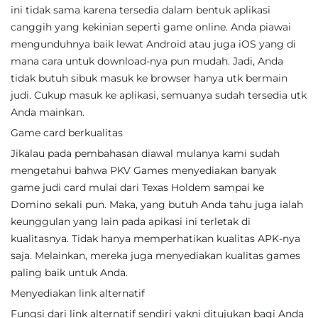
ini tidak sama karena tersedia dalam bentuk aplikasi
canggih yang kekinian seperti game online. Anda piawai
mengunduhnya baik lewat Android atau juga iOS yang di
mana cara untuk download-nya pun mudah. Jadi, Anda
tidak butuh sibuk masuk ke browser hanya utk bermain
judi. Cukup masuk ke aplikasi, semuanya sudah tersedia utk
Anda mainkan.
Game card berkualitas
Jikalau pada pembahasan diawal mulanya kami sudah
mengetahui bahwa PKV Games menyediakan banyak
game judi card mulai dari Texas Holdem sampai ke
Domino sekali pun. Maka, yang butuh Anda tahu juga ialah
keunggulan yang lain pada apikasi ini terletak di
kualitasnya. Tidak hanya memperhatikan kualitas APK-nya
saja. Melainkan, mereka juga menyediakan kualitas games
paling baik untuk Anda.
Menyediakan link alternatif
Fungsi dari link alternatif sendiri yakni ditujukan bagi Anda