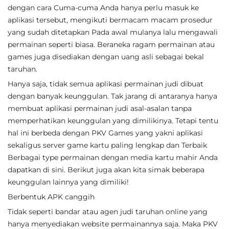
dengan cara Cuma-cuma Anda hanya perlu masuk ke
aplikasi tersebut, mengikuti bermacam macam prosedur
yang sudah ditetapkan Pada awal mulanya lalu mengawali
permainan seperti biasa. Beraneka ragam permainan atau
games juga disediakan dengan uang asli sebagai bekal
taruhan.
Hanya saja, tidak semua aplikasi permainan judi dibuat
dengan banyak keunggulan. Tak jarang di antaranya hanya
membuat aplikasi permainan judi asal-asalan tanpa
memperhatikan keunggulan yang dimilikinya. Tetapi tentu
hal ini berbeda dengan PKV Games yang yakni aplikasi
sekaligus server game kartu paling lengkap dan Terbaik
Berbagai type permainan dengan media kartu mahir Anda
dapatkan di sini. Berikut juga akan kita simak beberapa
keunggulan lainnya yang dimiliki!
Berbentuk APK canggih
Tidak seperti bandar atau agen judi taruhan online yang
hanya menyediakan website permainannya saja. Maka PKV