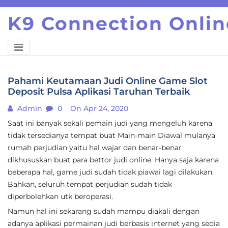
Skip
K9 Connection Onlin
to
content
Pahami Keutamaan Judi Online Game Slot
Deposit Pulsa Aplikasi Taruhan Terbaik
Admin
0
On Apr 24, 2020
Saat ini banyak sekali pemain judi yang mengeluh karena
tidak tersedianya tempat buat Main-main Diawal mulanya
rumah perjudian yaitu hal wajar dan benar-benar
dikhususkan buat para bettor judi online. Hanya saja karena
beberapa hal, game judi sudah tidak piawai lagi dilakukan.
Bahkan, seluruh tempat perjudian sudah tidak
diperbolehkan utk beroperasi.
Namun hal ini sekarang sudah mampu diakali dengan
adanya aplikasi permainan judi berbasis internet yang sedia