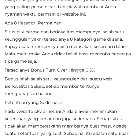
yang paling pemain cari biar piawai membuat Anda
nyaman waktu bermain di website ini.
Ada 8 Kategori Permainan
Situs pkv permainan berkwalitas mempunyai salah satu
keunggulan yakni tersedianya 8 kategori game di sana.
Supaya para membernya bisa merasakan keseruan dalam
Main-main maka Anda tidak bakal bosa mencoba beberapa
tipe game saja.
Tersedianya Bonus Turn Over Hingga 0,5%
Bonus ialah salah satu keunggulan dari suatu web
Berkwalitas Sebab, setiap member tentunya
mengharapkan hal ini.
Ketentuan yang Sederhana
Pada website pkv ames ini Anda piawai menemukan
ketentuan yang benar dan juga sederhana. Setiap situs
tidak akan memberatkann membernya buat masuk pada
suatu ketentuan yang sulit. Sebab hal itu adalah satu buah