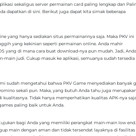
ikasi sekaligus server permainan card paling lengkap dan Pali
 dapatkan di sini. Berikut juga dapat kita simak beberapa
line yang hanya sediakan situs permainannya saja. Maka PKV ini
nggih yang kekinian seperti permainan online. Anda mahir
OS yang di mana cara buat download-nya pun mudah. Jadi, Anda
n-main judi. Cukup masuk ke aplikasi, semuanya sudah tersedia
kami sudah mengetahui bahwa PKV Game menyediakan banyak 
 Domino sekali pun. Maka, yang butuh Anda tahu juga merupaka
 di kualitasnya. Tidak hanya memperhatikan kualitas APK-nya saja
games paling baik untuk Anda.
 ditujukan bagi Anda yang memiliki perangkat main-main low end.
up main dengan aman dan tidak tersendat layaknya di fasilitas