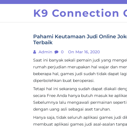
Skip
K9 Connection 
to
content
Pahami Keutamaan Judi Online Joke
Terbaik
Admin
0
On Mar 16, 2020
Saat ini banyak sekali pemain judi yang meng
rumah perjudian merupakan hal wajar dan mema
beberapa hal, games judi sudah tidak dapat lag
diperbolehkan buat beroperasi.
Tetapi hal ini sekarang sudah dapat diakali den
secara Free Anda hanya butuh masuk ke aplika
Sebelumnya lalu mengawali permainan seperti
dengan uang asli sebagai aset taruhan.
Hanya saja, tidak seluruh aplikasi games judi 
membuat aplikasi games judi asal-asalan tanp