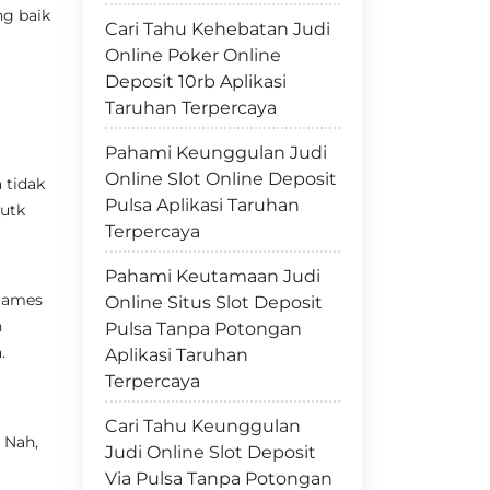
ng baik
Cari Tahu Kehebatan Judi
Online Poker Online
Deposit 10rb Aplikasi
Taruhan Terpercaya
Pahami Keunggulan Judi
Online Slot Online Deposit
 tidak
Pulsa Aplikasi Taruhan
 utk
Terpercaya
Pahami Keutamaan Judi
games
Online Situs Slot Deposit
n
Pulsa Tanpa Potongan
.
Aplikasi Taruhan
Terpercaya
Cari Tahu Keunggulan
 Nah,
Judi Online Slot Deposit
Via Pulsa Tanpa Potongan