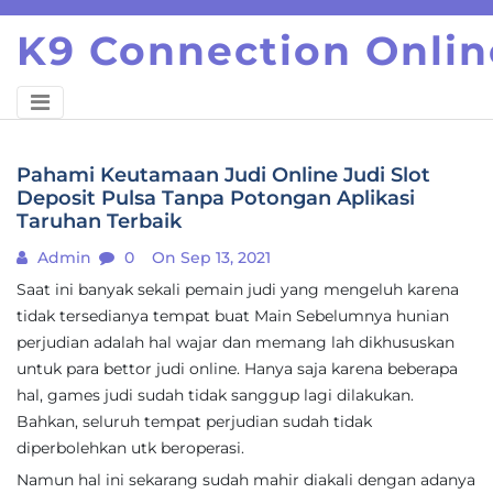
Skip
K9 Connection Onlin
to
content
Pahami Keutamaan Judi Online Judi Slot
Deposit Pulsa Tanpa Potongan Aplikasi
Taruhan Terbaik
Admin
0
On Sep 13, 2021
Saat ini banyak sekali pemain judi yang mengeluh karena
tidak tersedianya tempat buat Main Sebelumnya hunian
perjudian adalah hal wajar dan memang lah dikhususkan
untuk para bettor judi online. Hanya saja karena beberapa
hal, games judi sudah tidak sanggup lagi dilakukan.
Bahkan, seluruh tempat perjudian sudah tidak
diperbolehkan utk beroperasi.
Namun hal ini sekarang sudah mahir diakali dengan adanya