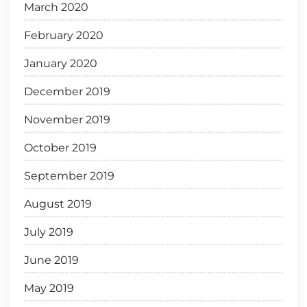
March 2020
February 2020
January 2020
December 2019
November 2019
October 2019
September 2019
August 2019
July 2019
June 2019
May 2019