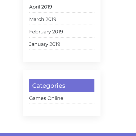
April 2019
March 2019
February 2019
January 2019
Categories
Games Online