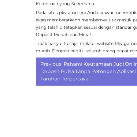
Ketentuan yang Sederhana
Pada situs pkv ames ini Anda piawai menemuka
akan memberatkann membernya utk masuk pada s
yang telah ditetapkan sesuai dengan standar g
Deposit Mudah dan Murah
Tidak hanya itu saja, melalui website Pkv game
murah. Dengan begitu seluruh orang dapat me
Post
Previous:
Pahami Keutamaan Judi Onlin
navigation
Deposit Pulsa Tanpa Potongan Aplikasi
Taruhan Terpercaya