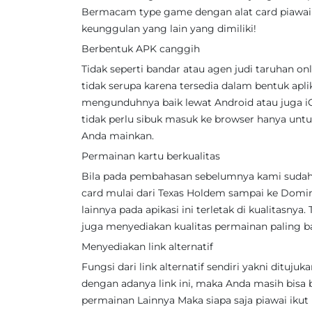
Bermacam type game dengan alat card piawai A
keunggulan yang lain yang dimiliki!
Berbentuk APK canggih
Tidak seperti bandar atau agen judi taruhan o
tidak serupa karena tersedia dalam bentuk apli
mengunduhnya baik lewat Android atau juga i
tidak perlu sibuk masuk ke browser hanya untu
Anda mainkan.
Permainan kartu berkualitas
Bila pada pembahasan sebelumnya kami suda
card mulai dari Texas Holdem sampai ke Domin
lainnya pada apikasi ini terletak di kualitasn
juga menyediakan kualitas permainan paling b
Menyediakan link alternatif
Fungsi dari link alternatif sendiri yakni ditu
dengan adanya link ini, maka Anda masih bisa 
permainan Lainnya Maka siapa saja piawai ikut