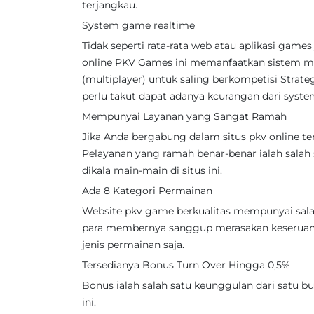
terjangkau.
System game realtime
Tidak seperti rata-rata web atau aplikasi games
online PKV Games ini memanfaatkan sistem ma
(multiplayer) untuk saling berkompetisi Strat
perlu takut dapat adanya kcurangan dari syste
Mempunyai Layanan yang Sangat Ramah
Jika Anda bergabung dalam situs pkv online t
Pelayanan yang ramah benar-benar ialah sala
dikala main-main di situs ini.
Ada 8 Kategori Permainan
Website pkv game berkualitas mempunyai salah
para membernya sanggup merasakan keseruan 
jenis permainan saja.
Tersedianya Bonus Turn Over Hingga 0,5%
Bonus ialah salah satu keunggulan dari satu b
ini.