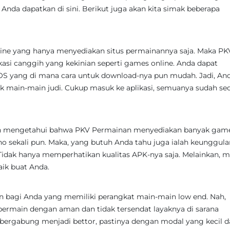
nda dapatkan di sini. Berikut juga akan kita simak beberapa
nline yang hanya menyediakan situs permainannya saja. Maka PKV
kasi canggih yang kekinian seperti games online. Anda dapat
OS yang di mana cara untuk download-nya pun mudah. Jadi, An
k main-main judi. Cukup masuk ke aplikasi, semuanya sudah sed
h mengetahui bahwa PKV Permainan menyediakan banyak game
o sekali pun. Maka, yang butuh Anda tahu juga ialah keunggula
ya. Tidak hanya memperhatikan kualitas APK-nya saja. Melainkan, 
aik buat Anda.
jukan bagi Anda yang memiliki perangkat main-main low end. Nah,
bermain dengan aman dan tidak tersendat layaknya di sarana
 bergabung menjadi bettor, pastinya dengan modal yang kecil 