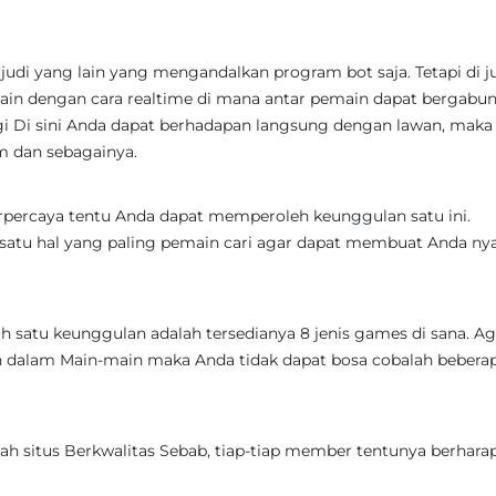
 judi yang lain yang mengandalkan program bot saja. Tetapi di j
in dengan cara realtime di mana antar pemain dapat bergabu
egi Di sini Anda dapat berhadapan langsung dengan lawan, maka 
m dan sebagainya.
erpercaya tentu Anda dapat memperoleh keunggulan satu ini.
h satu hal yang paling pemain cari agar dapat membuat Anda n
 satu keunggulan adalah tersedianya 8 jenis games di sana. Ag
dalam Main-main maka Anda tidak dapat bosa cobalah bebera
uah situs Berkwalitas Sebab, tiap-tiap member tentunya berharap