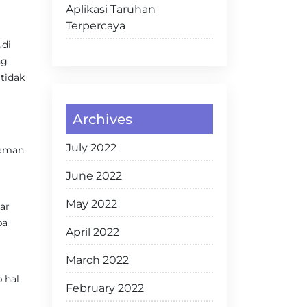
Aplikasi Taruhan
Terpercaya
udi
ng
tidak
Archives
July 2022
yaman
June 2022
May 2022
ar
pa
April 2022
March 2022
 hal
February 2022