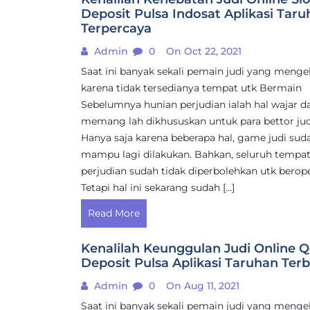
Deposit Pulsa Indosat Aplikasi Tar
Terpercaya
Admin
0
On Oct 22, 2021
Saat ini banyak sekali pemain judi yang menge
karena tidak tersedianya tempat utk Bermain
Sebelumnya hunian perjudian ialah hal wajar d
memang lah dikhususkan untuk para bettor judi
Hanya saja karena beberapa hal, game judi sud
mampu lagi dilakukan. Bahkan, seluruh tempa
perjudian sudah tidak diperbolehkan utk berope
Tetapi hal ini sekarang sudah […]
Read More
Kenalilah Keunggulan Judi Online Q
Deposit Pulsa Aplikasi Taruhan Terb
Admin
0
On Aug 11, 2021
Saat ini banyak sekali pemain judi yang menge