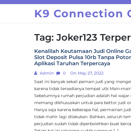
Skip
K9 Connection 
to
content
Tag:
Joker123 Terpe
Kenalilah Keutamaan Judi Online 
Slot Deposit Pulsa 10rb Tanpa Pot
Aplikasi Taruhan Terpercaya
Admin
0
On May 27, 2022
Saat ini banyak sekali pemain judi yang menge
karena tidak tersedianya tempat utk Main-mai
Sebelumnya rumah perjudian adalah hal wajar
memang dikhususkan untuk para bettor judi on
Hanya saja karena beberapa hal, permainan jud
tidak mahir lagi dilakukan. Bahkan, seluruh te
perjudian sudah tidak diperbolehkan buat berop
Tetapi hal ini sekarang sudah sanggup […]