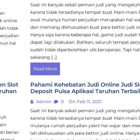
Saat ini banyak sekali pemain judi yang mengeluh
karena tidak tersedianya tempat buat Main-main 
an
awal mulanya hunian perjudian merupakan hal wa
 online.
dan memang dikhususkan buat para bettor judi on
dah tidak
Hanya saja karena beberapa hal, game judi sudah 
perjudian
dapat lagi dilakukan. Bahkan, seluruh tempat perj
mun hal
sudah tidak diperbolehkan utk beroperasi. Tapi hal 
sekarang […]
Read More
n Slot
Pahami Kehebatan Judi Online Judi Sl
aruhan
Deposit Pulsa Aplikasi Taruhan Terbai
Admin
0
On Feb 11, 2021
Saat ini banyak sekali pemain judi yang mengeluh
luh
karena tidak tersedianya tempat buat Main-main 
ain
mulanya rumah perjudian yakni hal wajar dan m
an benar-
lah dikhususkan utk para bettor judi online. Hanya
. Hanya