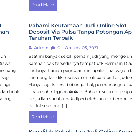
Read More
t
Pahami Keutamaan Judi Online Slot
uhan
Deposit Via Pulsa Tanpa Potongan Apl
Taruhan Terbaik
Admin
0
On Nov 05, 2021
luh
Saat ini banyak sekali pemain judi yang mengeluh
Diawal
karena tidak tersedianya tempat utk Bermain Dia
n memang
mulanya hunian perjudian merupakan hal wajar d
 saja
memang lah dikhususkan untuk para bettor judi on
 lagi
Hanya saja karena beberapa hal, permainan judi s
udah tidak
tidak mahir lagi dilakukan. Bahkan, seluruh tempa
karang
perjudian sudah tidak diperbolehkan utk beroperas
hal ini sekarang […]
Read More
t
Kenalilah Kehebatan Judi Online Agen