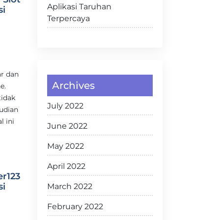
Aplikasi Taruhan
si
Terpercaya
r dan
Archives
e.
tidak
July 2022
judian
l ini
June 2022
May 2022
April 2022
er123
si
March 2022
February 2022