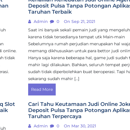
uhan
Deposit Pulsa Tanpa Potongan Aplika
Taruhan Terbaik
Admin
0
On Sep 21, 2021
luh
Saat ini banyak sekali pemain judi yang mengeluh
karena tidak tersedianya tempat utk Main-main
an
Sebelumnya rumah perjudian merupakan hal waja
 online.
memang dikhususkan untuk para bettor judi onlin
ah tidak
Hanya saja karena beberapa hal, game judi sudah 
t
mahir lagi dilakukan. Bahkan, seluruh tempat per
rasi.
sudah tidak diperbolehkan buat beroperasi. Tapi ha
sekarang sudah mahir […]
Read More
q Slot
Cari Tahu Keutamaan Judi Online Jok
aik
Deposit Pulsa Tanpa Potongan Aplika
Taruhan Terpercaya
Admin
0
On Mar 30, 2021
luh