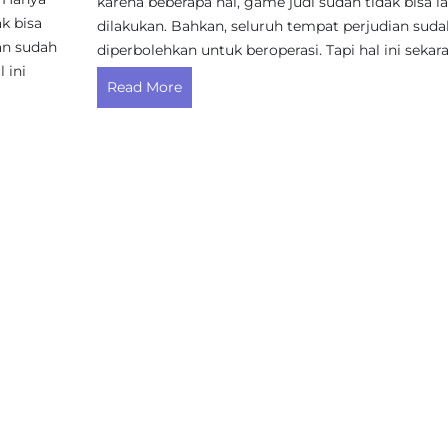
karena beberapa hal, game judi sudah tidak bisa la
k bisa
dilakukan. Bahkan, seluruh tempat perjudian suda
an sudah
diperbolehkan untuk beroperasi. Tapi hal ini sekara
 ini
Read More