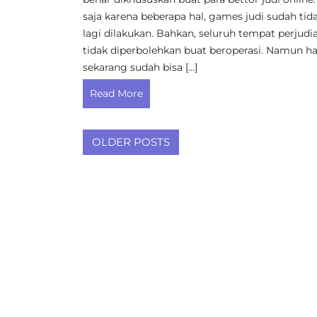
saja karena beberapa hal, games judi sudah tida
lagi dilakukan. Bahkan, seluruh tempat perjudi
tidak diperbolehkan buat beroperasi. Namun hal
sekarang sudah bisa […]
Read More
Posts
OLDER POSTS
navigation