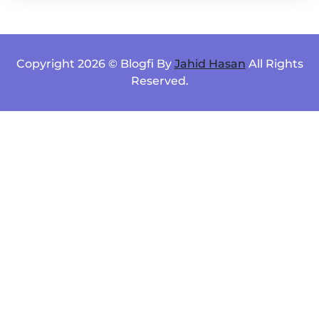
Copyright 2026 © Blogfi By
Jahid Hasan
All Rights
Reserved.