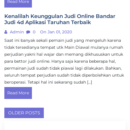
Read More
Kenalilah Keunggulan Judi Online Bandar
Judi 4d Aplikasi Taruhan Terbaik
Admin
0
On Jan 01, 2020
Saat ini banyak sekali pemain judi yang mengeluh karena
tidak tersedianya tempat utk Main Diawal mulanya rumah
perjudian yakni hal wajar dan memang dikhususkan untuk
para bettor judi online. Hanya saja karena beberapa hal,
permainan judi sudah tidak piawai lagi dilakukan. Bahkan,
seluruh tempat perjudian sudah tidak diperbolehkan untuk
beroperasi. Tetapi hal ini sekarang sudah […]
Read More
Posts
OLDER POSTS
navigation