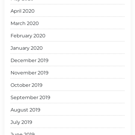
April 2020
March 2020
February 2020
January 2020
December 2019
November 2019
October 2019
September 2019
August 2019
July 2019
June 2019