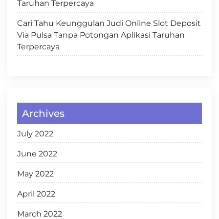
Taruhan Terpercaya
Cari Tahu Keunggulan Judi Online Slot Deposit
Via Pulsa Tanpa Potongan Aplikasi Taruhan
Terpercaya
Archives
July 2022
June 2022
May 2022
April 2022
March 2022