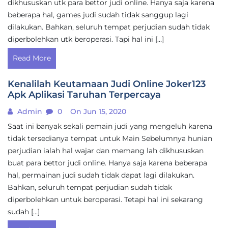
dikhususkan utk para bettor judi online. Hanya saja karena
beberapa hal, games judi sudah tidak sanggup lagi
dilakukan. Bahkan, seluruh tempat perjudian sudah tidak
diperbolehkan utk beroperasi. Tapi hal ini […]
Read More
Kenalilah Keutamaan Judi Online Joker123
Apk Aplikasi Taruhan Terpercaya
Admin
0
On Jun 15, 2020
Saat ini banyak sekali pemain judi yang mengeluh karena
tidak tersedianya tempat untuk Main Sebelumnya hunian
perjudian ialah hal wajar dan memang lah dikhususkan
buat para bettor judi online. Hanya saja karena beberapa
hal, permainan judi sudah tidak dapat lagi dilakukan.
Bahkan, seluruh tempat perjudian sudah tidak
diperbolehkan untuk beroperasi. Tetapi hal ini sekarang
sudah […]