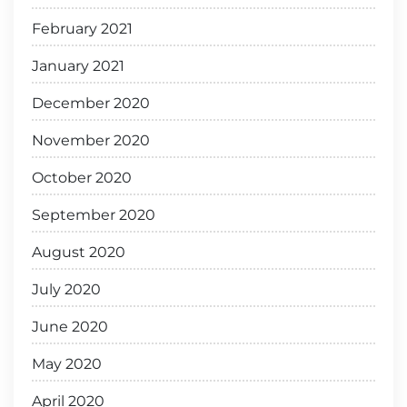
February 2021
January 2021
December 2020
November 2020
October 2020
September 2020
August 2020
July 2020
June 2020
May 2020
April 2020