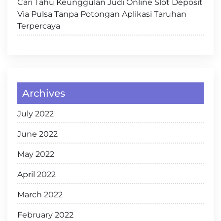
Cari Tahu Keunggulan Judi Online Slot Deposit
Via Pulsa Tanpa Potongan Aplikasi Taruhan
Terpercaya
Archives
July 2022
June 2022
May 2022
April 2022
March 2022
February 2022