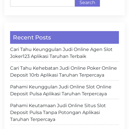
Search
Recent Posts
Cari Tahu Keunggulan Judi Online Agen Slot
Joker123 Aplikasi Taruhan Terbaik
Cari Tahu Kehebatan Judi Online Poker Online
Deposit 10rb Aplikasi Taruhan Terpercaya
Pahami Keunggulan Judi Online Slot Online
Deposit Pulsa Aplikasi Taruhan Terpercaya
Pahami Keutamaan Judi Online Situs Slot
Deposit Pulsa Tanpa Potongan Aplikasi
Taruhan Terpercaya