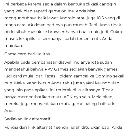
ini berbeda karena sedia dalam bentuk aplikasi canggih
yang kekinian seperti game online. Anda bisa
mengunduhnya baik lewat Android atau juga iOS yang di
mana cara utk download-nya pun mudah. Jadi, Anda tidak
perlu sibuk masuk ke browser hanya buat main judi. Cukup
masuk ke aplikasi, semuanya sudah tersedia utk Anda
mainkan.
Game card berkualitas
Apabila pada pembahasan diawal mulanya kita sudah
mengetahui bahwa PKV Games sediakan banyak games
judi card mulai dari Texas Holdem sampai ke Domino sekali
pun. Maka, yang butuh Anda tahu juga yakni keunggulan
yang lain pada apikasi ini terletak di kualitasnya. Tidak
hanya memperhatikan mutu APK-nya saja. Melainkan,
mereka juga menyediakan mutu game paling baik utk
Anda.
Sediakan link alternatif
Fungsi dari link alternatif sendiri ialah ditujukan bagi Anda