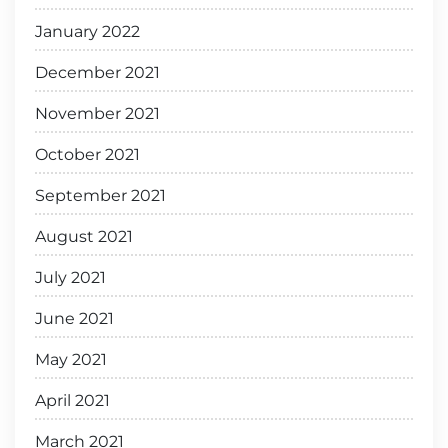
January 2022
December 2021
November 2021
October 2021
September 2021
August 2021
July 2021
June 2021
May 2021
April 2021
March 2021