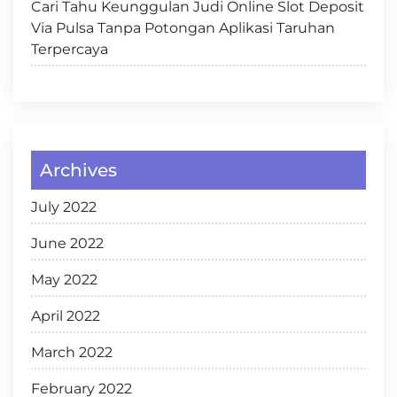
Cari Tahu Keunggulan Judi Online Slot Deposit
Via Pulsa Tanpa Potongan Aplikasi Taruhan
Terpercaya
Archives
July 2022
June 2022
May 2022
April 2022
March 2022
February 2022