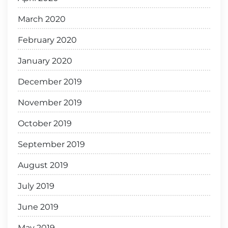
March 2020
February 2020
January 2020
December 2019
November 2019
October 2019
September 2019
August 2019
July 2019
June 2019
May 2019