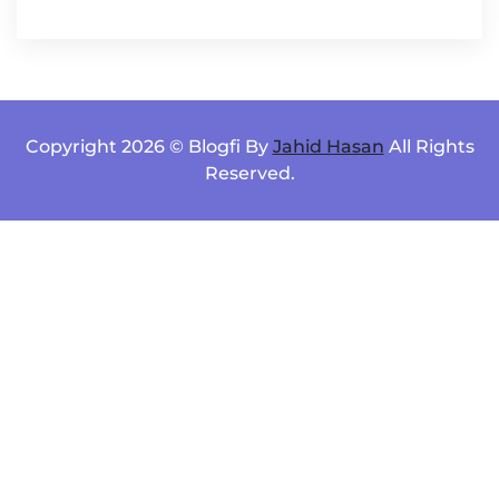
Copyright 2026 © Blogfi By
Jahid Hasan
All Rights
Reserved.