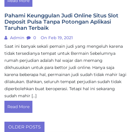
Read More
Pahami Keunggulan Judi Online Situs Slot
Deposit Pulsa Tanpa Potongan Aplikasi
Taruhan Terbaik
Admin
0
On Feb 19, 2021
Saat ini banyak sekali pemain judi yang mengeluh karena
tidak tersedianya tempat untuk Bermain Sebelumnya
rumah perjudian adalah hal wajar dan memang
dikhususkan untuk para bettor judi online. Hanya saja
karena beberapa hal, permainan judi sudah tidak mahir lagi
dilakukan. Bahkan, seluruh tempat perjudian sudah tidak
diperbolehkan buat beroperasi. Tetapi hal ini sekarang
sudah mahir […]
Read More
Posts
OLDER POSTS