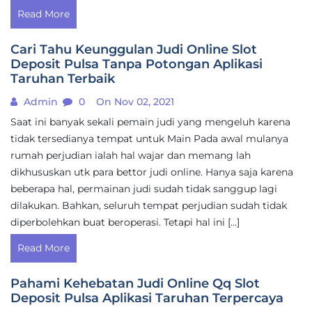
Read More
Cari Tahu Keunggulan Judi Online Slot
Deposit Pulsa Tanpa Potongan Aplikasi
Taruhan Terbaik
Admin
0
On Nov 02, 2021
Saat ini banyak sekali pemain judi yang mengeluh karena
tidak tersedianya tempat untuk Main Pada awal mulanya
rumah perjudian ialah hal wajar dan memang lah
dikhususkan utk para bettor judi online. Hanya saja karena
beberapa hal, permainan judi sudah tidak sanggup lagi
dilakukan. Bahkan, seluruh tempat perjudian sudah tidak
diperbolehkan buat beroperasi. Tetapi hal ini […]
Read More
Pahami Kehebatan Judi Online Qq Slot
Deposit Pulsa Aplikasi Taruhan Terpercaya