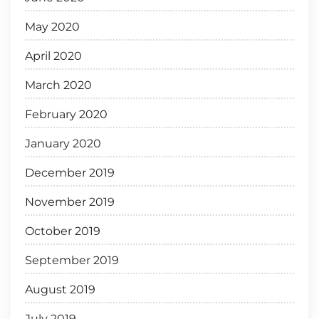
May 2020
April 2020
March 2020
February 2020
January 2020
December 2019
November 2019
October 2019
September 2019
August 2019
July 2019